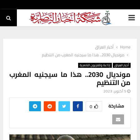
PRIMARY
MENU
Home
أخبار العراق
مونديال 2030.. هذا ما سيجنيه المغرب من التنظيم
أخبار العراق
إذاعة وتلفزيون الناصرية
مونديال 2030.. هذا ما سيجنيه المغرب
من التنظيم
5 أكتوبر، 2023
مشاركة
0