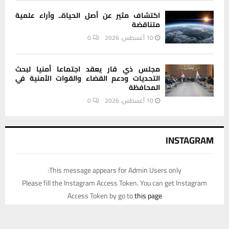
اكتشاف مثير عن أصل الحياة.. وآراء علمية
متناقضة
10 أغسطس، 2026
0
مجلس ذي قار يعقد اجتماعا أمنيا لبحث
التحديات ودعم القضاء والقوات الأمنية في
المحافظة
10 أغسطس، 2026
0
INSTAGRAM
This message appears for Admin Users only:
Please fill the Instagram Access Token. You can get Instagram
Access Token by go to
this page
يستخدم هذا الموقع ملفات تعريف الارتباط لتحسين تجربتك. سنفترض أنك
موافق على هذا، ولكن يمكنك إلغاء الاشتراك إذا كنت ترغب في ذلك.