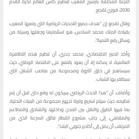
اللجنة المكلفة بترشيح المغرب لتنظيم كأس العالم لكرة القدم
2030، فوزي لقجع.
وقال لقجع: إن “هدف جميع التحديات الرياضية التي رفعها المغرب
بقيادة الملك محمد السادس، هو استثمارها وجعلها وسيلة من
وسائل رفع التنمية”.
وأكد الخبير الاقتصادي، محمد جدري، أن تنظيم هذه التظاهرة
العالمية، لا يمكنه إلا أن يعود بالنفع على الاقتصاد الوطني، حيث
سيساهم في خلق الثروة ومجموعة من مناصب الشغل التي
سيظفر بها الشباب.
وأضاف، أن “هذا الحدث الرياضي سيكون له وقع حتى قبل أن يتم
تنظيمه، حيث سيتم تسريع وتيرة تجهيز مجموعة من البنيات التحتية،
بما فيها الطرق والنقل بين المدن وداخلها، والفنادق والمطاعم
والمقاهي، إلى جانب مشروع القطار فائق السرعة الذي من
المرتقب أن يصل إلى أكادير جنوبي البلاد”.