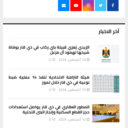
آخر الاخبار
الزيدي يُعزي قبيلة بني ركاب في ذي قار بوفاة
شيخها لهمود آل مزعل
10 أغسطس، 2026
0
هيئة النزاهة الاتحادية تنفذ 14 عملية ضبط
نوعية في ذي قار خلال تموز
10 أغسطس، 2026
0
المطور العقاري في ذي قار يواصل استعدادات
حجز القطع السكنية وإنجاز البنى التحتية
10 أغسطس، 2026
0