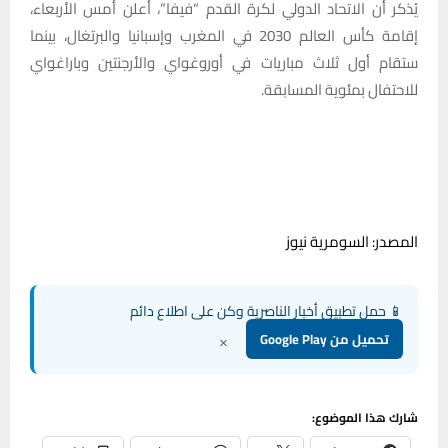
يُذكر أن الاتحاد الدولي لكرة القدم “فيفا”، أعلن أمس الأربعاء،
إقامة كأس العالم 2030 في المغرب وإسبانيا والبرتغال، بينما
ستقام أول ثلاث مباريات في أوروغواي والأرجنتين وباراغواي
للاحتفال بمئوية المسابقة.
المصدر: السومرية نيوز
📱 حمل تطبيق أخبار الناصرية وكن على اطلاع دائم
×
تحميل من Google Play
شارك هذا الموضوع: