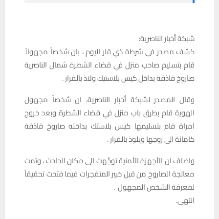
شبكة أخبار الناصرية:
كشف مصدر في شرطة ذي قار اليوم ، بان شخصاً مجهولاً
قام بتسليم صاحب منزل في قضاء الشطرة شمال الناصرية
صاروخ قاذفة بداخل كيس بلاستيك ولاذ بالفرار .
وقال المصدر لشبكة أخبار الناصرية، ان شخصاً مجهول
الهوية قام بطرق باب منزل في قضاء الشطرة وبعد خروج
امراة قام بتسليمها كيس بلاستك بداخله صاروخ قاذفة
كامانة الى زوجها ويلوذ بالفرار .
واضاف ان الأجهزة الأمنية توجَّهت الى مكان الحادث ، وتمت
معالجة الصاروخ من قبل خبير المتفجرات فيما فتحت تحقيقاً
لمعرفة الشخص المجهول .
انتهى.