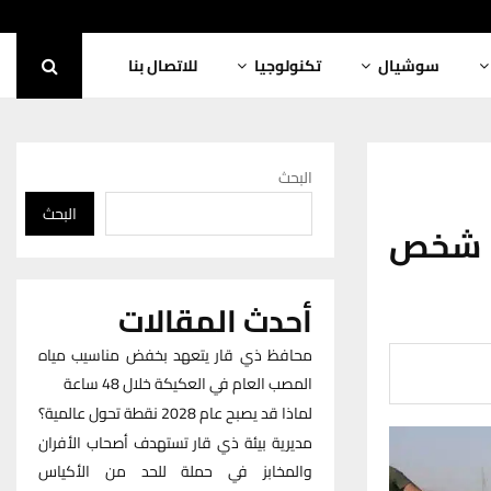
سوشيال
تكنولوجيا
للاتصال بنا
البحث
البحث
ة شخص
أحدث المقالات
محافظ ذي قار يتعهد بخفض مناسيب مياه
المصب العام في العكيكة خلال 48 ساعة
لماذا قد يصبح عام 2028 نقطة تحول عالمية؟
مديرية بيئة ذي قار تستهدف أصحاب الأفران
والمخابز في حملة للحد من الأكياس