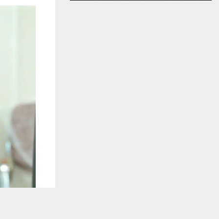
يستخدم هذا الموقع ملفات تعريف الارتباط لت