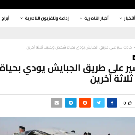
لأخبار
أخبار الناصرية
إذاعة وتلفزيون الناصرية
أبراج
حادث سير على طريق الجبايش يودي بحياة شخص ويصيب ثلاثة آخرين
ير على طريق الجبايش يودي بحيا
لاثة آخرين
0