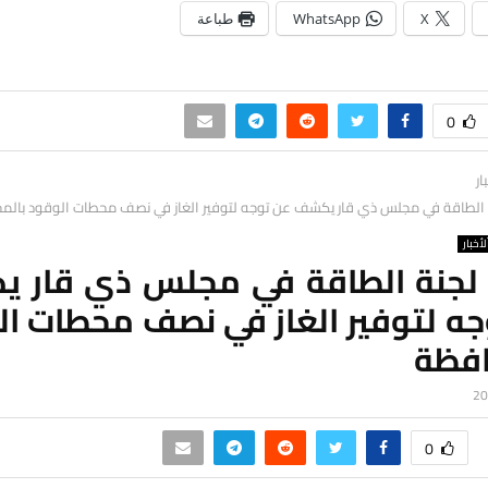
X
WhatsApp
طباعة
0
ار
 الطاقة في مجلس ذي قار يكشف عن توجه لتوفير الغاز في نصف محطات الوقود بالم
لأخبار
لجنة الطاقة في مجلس ذي قار 
جه لتوفير الغاز في نصف محطات ال
افظة
0