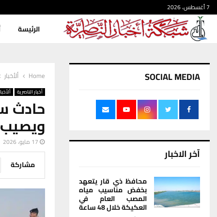
7 أغسطس، 2026
الرئيسة
أ
SOCIAL MEDIA
Home
ألأخبار
أخبار الناصرية
ألأخبار
حادث س
ويصيب ث
17 مايو، 2026
آخر الاخبار
مشاركة
محافظ ذي قار يتعهد
بخفض مناسيب مياه
المصب العام في
العكيكة خلال 48 ساعة