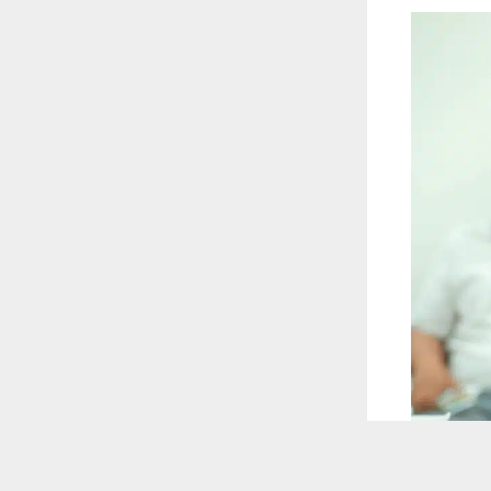
 ترغب في ذلك.
موافق
قراءة المزيد