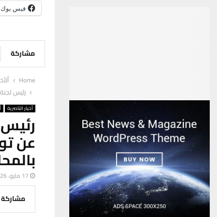
فيس بوك
مشاركة
Home
ألأخب
رئيس لجنة
أخبار الناصرية
أ
رئيس 
عن تو
بالمح
17 مايو، 2026
مشاركة