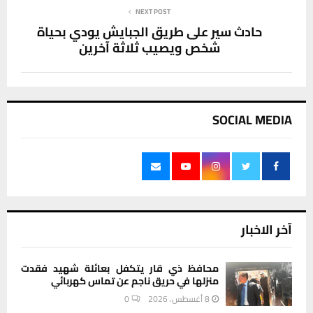
NEXT POST
حادث سير على طريق الجبايش يودي بحياة
شخص ويصيب ثلاثة آخرين
SOCIAL MEDIA
آخر الاخبار
محافظ ذي قار يتكفل بعائلة شهيد فقدت
منزلها في حريق ناجم عن تماس كهربائي
8 أغسطس، 2026
0