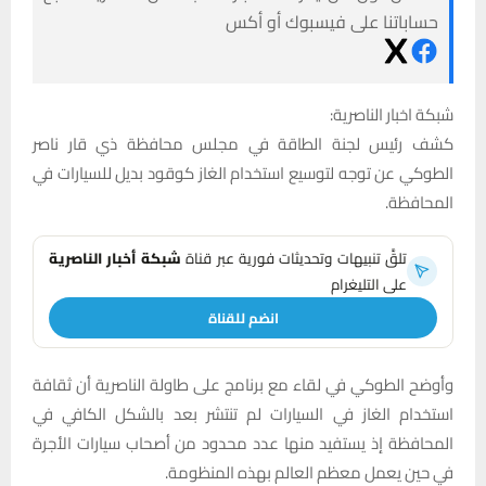
حساباتنا على فيسبوك أو أكس
شبكة اخبار الناصرية:
كشف رئيس لجنة الطاقة في مجلس محافظة ذي قار ناصر
الطوكي عن توجه لتوسيع استخدام الغاز كوقود بديل للسيارات في
المحافظة.
تلقَّ تنبيهات وتحديثات فورية عبر قناة
شبكة أخبار الناصرية
على التليغرام
انضم للقناة
وأوضح الطوكي في لقاء مع برنامج على طاولة الناصرية أن ثقافة
استخدام الغاز في السيارات لم تنتشر بعد بالشكل الكافي في
المحافظة إذ يستفيد منها عدد محدود من أصحاب سيارات الأجرة
في حين يعمل معظم العالم بهذه المنظومة.