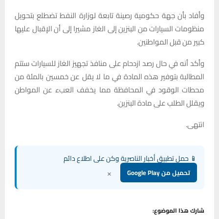
وأفاد بأن جهة حكومية رصينة تابعة لوزارة النفط تضطلع بتحويل
منظومات السيارات من البنزين إلى الغاز مشيرا إلى أن الإقبال عليها
كبير من قبل المواطنين.
وأكد أنه في حال رصد ازدحام على منافذ تجهيز الغاز للسيارات ستتم
المطالبة بتوفير هذه المادة في ما لا يقل عن خمسين بالمئة من
محطات الوقود في المحافظة مما يخفف العبء عن المواطن
ويقلل الطلب على مادة البنزين.
انتهى.
📱 حمل تطبيق أخبار الناصرية وكن على اطلاع دائم
×
تحميل من Google Play
شارك هذا الموضوع: