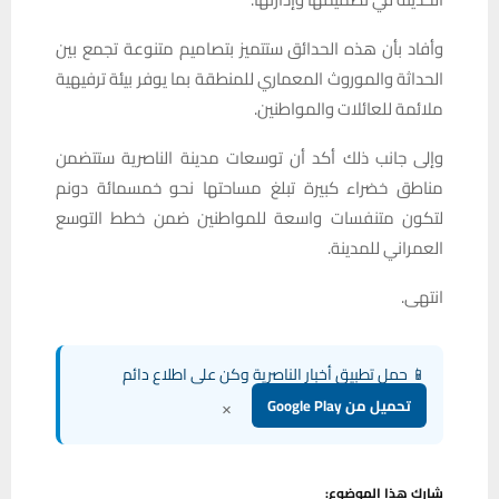
وأفاد بأن هذه الحدائق ستتميز بتصاميم متنوعة تجمع بين
الحداثة والموروث المعماري للمنطقة بما يوفر بيئة ترفيهية
ملائمة للعائلات والمواطنين.
وإلى جانب ذلك أكد أن توسعات مدينة الناصرية ستتضمن
مناطق خضراء كبيرة تبلغ مساحتها نحو خمسمائة دونم
لتكون متنفسات واسعة للمواطنين ضمن خطط التوسع
العمراني للمدينة.
انتهى.
📱 حمل تطبيق أخبار الناصرية وكن على اطلاع دائم
×
تحميل من Google Play
شارك هذا الموضوع: