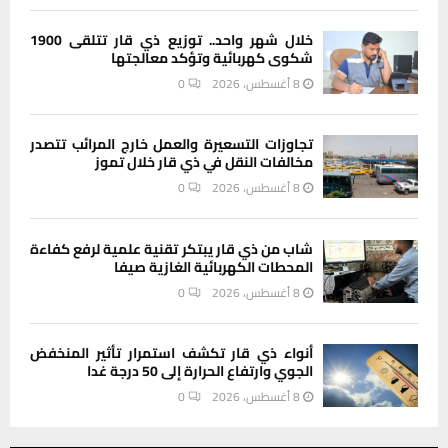
خلال شهر واحد.. توزيع ذي قار تتلقى 1900
شكوى كهربائية وتؤكد معالجتها
8 أغسطس، 2026
0
تجاوزات التسعيرة والعمل خارج المرائب تتصدر
مخالفات النقل في ذي قار خلال تموز
8 أغسطس، 2026
0
شاب من ذي قار يبتكر تقنية علمية لرفع كفاءة
المحطات الكهربائية الغازية صيفا
8 أغسطس، 2026
0
أنواء ذي قار تكشف استمرار تأثير المنخفض
الجوي وارتفاع الحرارة إلى 50 درجة غدا
8 أغسطس، 2026
0