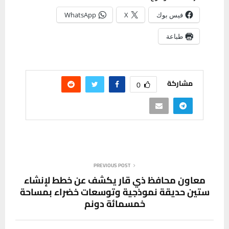
فيس بوك
X
WhatsApp
طباعة
مشاركة
0
PREVIOUS POST
معاون محافظ ذي قار يكشف عن خطط لإنشاء
ستين حديقة نموذجية وتوسعات خضراء بمساحة
خمسمائة دونم