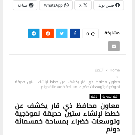
فيس بوك
X
WhatsApp
طباعة
مشاركة
0
Home
ألأخبار
معاون محافظ ذي قار يكشف عن خطط لإنشاء ستين حديقة
نموذجية وتوسعات خضراء بمساحة خمسمائة دونم
أخبار الناصرية
ألأخبار
معاون محافظ ذي قار يكشف عن
خطط لإنشاء ستين حديقة نموذجية
وتوسعات خضراء بمساحة خمسمائة
دونم