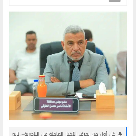
🔔 كن أول من يعرف الأخبار العاجلة عن الناصرية– تابع