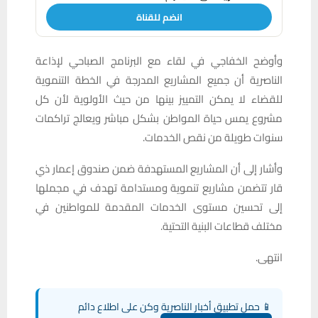
انضم للقناة
وأوضح الخفاجي في لقاء مع البرنامج الصباحي لإذاعة
الناصرية أن جميع المشاريع المدرجة في الخطة التنموية
للقضاء لا يمكن التمييز بينها من حيث الأولوية لأن كل
مشروع يمس حياة المواطن بشكل مباشر ويعالج تراكمات
سنوات طويلة من نقص الخدمات.
وأشار إلى أن المشاريع المستهدفة ضمن صندوق إعمار ذي
قار تتضمن مشاريع تنموية ومستدامة تهدف في مجملها
إلى تحسين مستوى الخدمات المقدمة للمواطنين في
مختلف قطاعات البنية التحتية.
انتهى.
📱 حمل تطبيق أخبار الناصرية وكن على اطلاع دائم