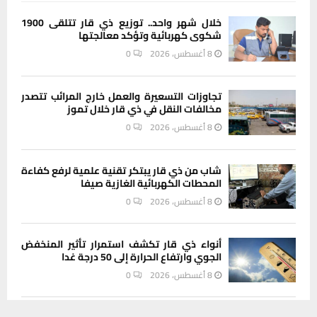
خلال شهر واحد.. توزيع ذي قار تتلقى 1900
شكوى كهربائية وتؤكد معالجتها
8 أغسطس، 2026
0
تجاوزات التسعيرة والعمل خارج المرائب تتصدر
مخالفات النقل في ذي قار خلال تموز
8 أغسطس، 2026
0
شاب من ذي قار يبتكر تقنية علمية لرفع كفاءة
المحطات الكهربائية الغازية صيفا
8 أغسطس، 2026
0
أنواء ذي قار تكشف استمرار تأثير المنخفض
الجوي وارتفاع الحرارة إلى 50 درجة غدا
8 أغسطس، 2026
0
يستخدم هذا الموقع ملفات تعريف الارتباط لتحسين تجربتك. سنفترض أنك