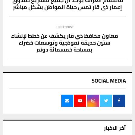
قائمقام الغراف يؤكد أن جميع مشاريع صندوق
إعمار ذي قار تمس حياة المواطن بشكل مباشر
NEXT POST
معاون محافظ ذي قار يكشف عن خطط لإنشاء
ستين حديقة نموذجية وتوسعات خضراء
بمساحة خمسمائة دونم
SOCIAL MEDIA
آخر الاخبار