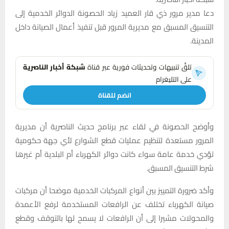
دعا مدير مرور ذي قار العميد زياد الحصونة الدوائر الخدمية إلى
التنسيق المسبق مع مديرية المرور قبل تنفيذ أعمال الصيانة داخل
المدينة.
تلقَّ تنبيهات وتحديثات فورية عبر قناة
شبكة أخبار الناصرية
على التليغرام
انضم للقناة
وأوضح الحصونة في لقاء عبر برنامج حديث الناصرية أن مديرية
المرور مستعدة لتنظيم عمليات قطع الشوارع لأي جهة حكومية
تؤدي خدمة عامة سواء كانت دوائر الكهرباء أم البلدية أم غيرها
شرط التنسيق المسبق.
وأكد ضرورة التمييز بين أنواع المركبات الخدمية موضحا أن مركبات
صيانة الكهرباء تختلف عن الرافعات المستخدمة لرفع الأعمدة
والمحولات مشيرا إلى أن الرافعات لا يسمح لها بالتوقف وقطع