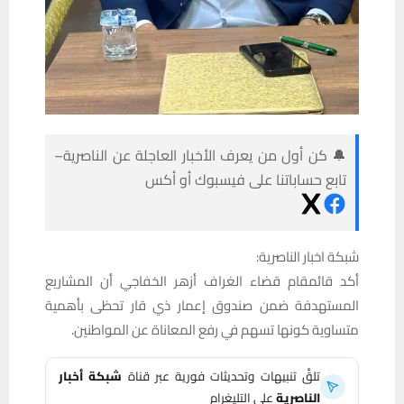
🔔 كن أول من يعرف الأخبار العاجلة عن الناصرية–
تابع حساباتنا على فيسبوك أو أكس
شبكة اخبار الناصرية:
أكد قائمقام قضاء الغراف أزهر الخفاجي أن المشاريع
المستهدفة ضمن صندوق إعمار ذي قار تحظى بأهمية
متساوية كونها تسهم في رفع المعاناة عن المواطنين.
تلقَّ تنبيهات وتحديثات فورية عبر قناة
شبكة أخبار
الناصرية
على التليغرام