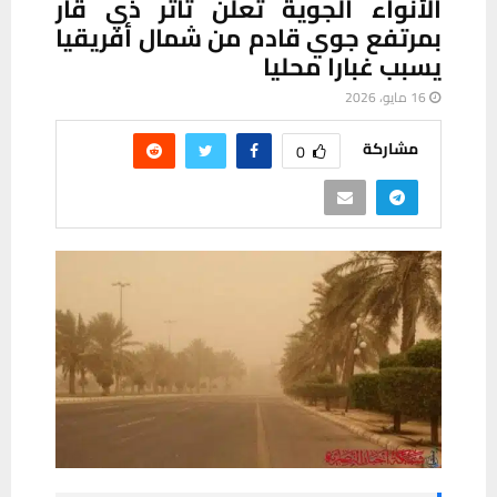
الأنواء الجوية تعلن تأثر ذي قار
بمرتفع جوي قادم من شمال أفريقيا
يسبب غبارا محليا
16 مايو، 2026
مشاركة
0