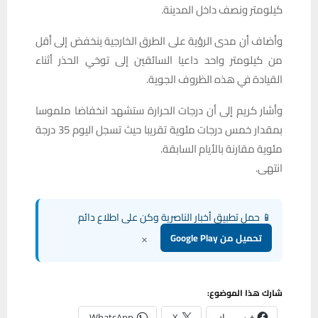
كيلومتر ونصف داخل المدينة.
وأضاف أن مدى الرؤية على الطرق الخارجية ينخفض إلى أقل
من كيلومتر واحد داعيا السائقين إلى توخي الحذر أثناء
القيادة في هذه الظروف الجوية.
وأشار كريم إلى أن درجات الحرارة ستشهد انخفاضا ملموسا
بمقدار خمس درجات مئوية تقريبا حيث تسجل اليوم 35 درجة
مئوية مقارنة بالأيام السابقة.
انتهى.
📱 حمل تطبيق أخبار الناصرية وكن على اطلاع دائم
×
تحميل من Google Play
شارك هذا الموضوع:
فيس بوك
X
WhatsApp