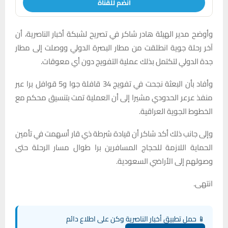
انضم للقناة
وأوضح مدير الهيئة هادر شاكر في تصريح لشبكة أخبار الناصرية، أن
آخر رحلة جوية انطلقت من مطار البصرة الدولي ووصلت إلى مطار
جدة الدولي لتكتمل بذلك عملية التفويج دون أي معوقات.
وأفاد بأن البعثة نجحت في تفويج 34 قافلة جوا و5 قوافل برا عبر
منفذ عرعر الحدودي مشيرا إلى أن العملية تمت بتنسيق محكم مع
الخطوط الجوية العراقية.
وإلى جانب ذلك أكد شاكر أن قيادة شرطة ذي قار أسهمت في تأمين
الحماية اللازمة للحجاج المسافرين برا طوال مسار الرحلة حتى
وصولهم إلى الأراضي السعودية.
انتهى.
📱 حمل تطبيق أخبار الناصرية وكن على اطلاع دائم