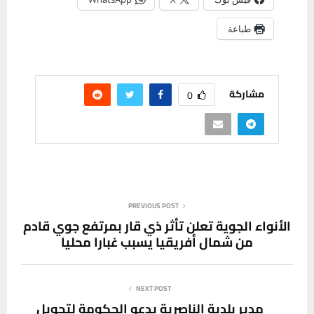
طباعة
مشاركة
0
PREVIOUS POST
الأنواء الجوية تعلن تأثر ذي قار بمرتفع جوي قادم
من شمال أفريقيا يسبب غبارا محليا
NEXT POST
مدير بلدية الناصرية يدعو الحكومة لتحويل