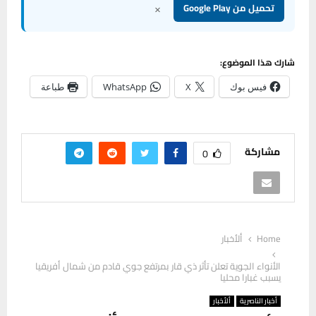
×
تحميل من Google Play
شارك هذا الموضوع:
فيس بوك
X
WhatsApp
طباعة
مشاركة
0
Home
ألأخبار
الأنواء الجوية تعلن تأثر ذي قار بمرتفع جوي قادم من شمال أفريقيا
يسبب غبارا محليا
أخبار الناصرية
ألأخبار