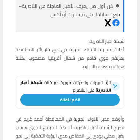
🔔 كن أول من يعرف الأخبار العاجلة عن الناصرية–
تابع حساباتنا على فيسبوك أو أكس
شبكة اخبار الناصرية:
أعلنت مديرية الأنواء الجوية في ذي قار تأثر المحافظة
بمرتفع جوي قادم من شمال أفريقيا مصحوب بكتلة
هوائية معتدلة الحرارة.
تلقَّ تنبيهات وتحديثات فورية عبر قناة
شبكة أخبار
الناصرية
على التليغرام
انضم للقناة
وأوضح مدير الأنواء الجوية في المحافظة أحمد كريم في
تصريح لشبكة أخبار الناصرية، أن هذا المرتفع الجوي يتسبب
بغبار محلي يؤدي إلى انخفاض مدى الرؤية الأفقية إلى نحو