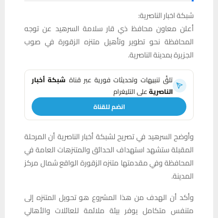
شبكة اخبار الناصرية:
أعلن معاون محافظ ذي قار سلامة السرهيد عن توجه
المحافظة نحو تطوير وتأهيل متنزه الزقورة في صوب
الجزيرة بمدينة الناصرية.
تلقَّ تنبيهات وتحديثات فورية عبر قناة
شبكة أخبار
الناصرية
على التليغرام
انضم للقناة
وأوضح السرهيد في تصريح لشبكة أخبار الناصرية أن المرحلة
المقبلة ستشهد استهداف الحدائق والمتنزهات العامة في
المحافظة وفي مقدمتها متنزه الزقورة الواقع شمال مركز
المدينة.
وأكد أن الهدف من هذا المشروع هو تحويل المتنزه إلى
متنفس متكامل يوفر بيئة ملائمة للعائلات والأهالي