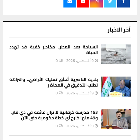
آخر الاخبار
السباحة بعد المطر.. مخاطر خفية قد تهدد
الحياة
9 أغسطس، 2026
0
بلدية الناصرية تُعلّق تمليك الأراضي.. والنزاهة
تطلب التدقيق في المحاضر
9 أغسطس، 2026
0
153 مدرسة كرفانية لا تزال قائمة في ذي قار..
و49 منها خارج أي خطة حكومية حتى الآن
9 أغسطس، 2026
0