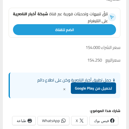
تلقَّ تنبيهات وتحديثات فورية عبر قناة
شبكة أخبار الناصرية
على التليغرام
انضم للقناة
سعر الشراء 154.000
سعرالبيع 154.250
📱 حمل تطبيق أخبار الناصرية وكن على اطلاع دائم
×
تحميل من Google Play
شارك هذا الموضوع:
فيس بوك
X
WhatsApp
طباعة