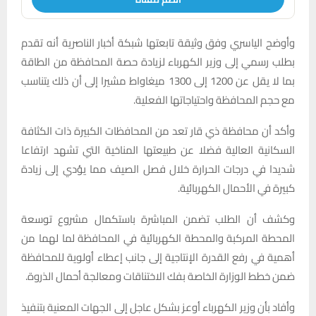
وأوضح الياسري وفق وثيقة تابعتها شبكة أخبار الناصرية أنه تقدم
بطلب رسمي إلى وزير الكهرباء لزيادة حصة المحافظة من الطاقة
بما لا يقل عن 1200 إلى 1300 ميغاواط مشيرا إلى أن ذلك يتناسب
مع حجم المحافظة واحتياجاتها الفعلية.
وأكد أن محافظة ذي قار تعد من المحافظات الكبيرة ذات الكثافة
السكانية العالية فضلا عن طبيعتها المناخية التي تشهد ارتفاعا
شديدا في درجات الحرارة خلال فصل الصيف مما يؤدي إلى زيادة
كبيرة في الأحمال الكهربائية.
وكشف أن الطلب تضمن المباشرة باستكمال مشروع توسعة
المحطة المركبة والمحطة الكهربائية في المحافظة لما لهما من
أهمية في رفع القدرة الإنتاجية إلى جانب إعطاء أولوية للمحافظة
ضمن خطط الوزارة الخاصة بفك الاختناقات ومعالجة أحمال الذروة.
وأفاد بأن وزير الكهرباء أوعز بشكل عاجل إلى الجهات المعنية بتنفيذ