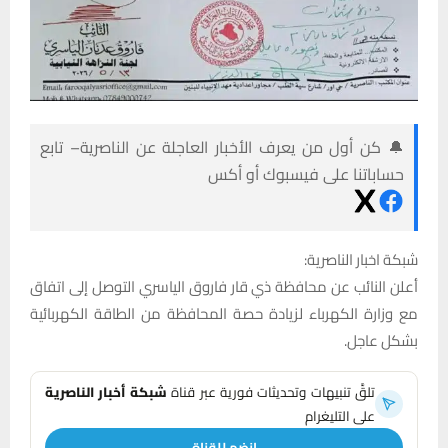
🔔 كن أول من يعرف الأخبار العاجلة عن الناصرية– تابع
حساباتنا على فيسبوك أو أكس
شبكة اخبار الناصرية:
أعلن النائب عن محافظة ذي قار فاروق الياسري التوصل إلى اتفاق
مع وزارة الكهرباء لزيادة حصة المحافظة من الطاقة الكهربائية
بشكل عاجل.
تلقَّ تنبيهات وتحديثات فورية عبر قناة
شبكة أخبار الناصرية
على التليغرام
انضم للقناة