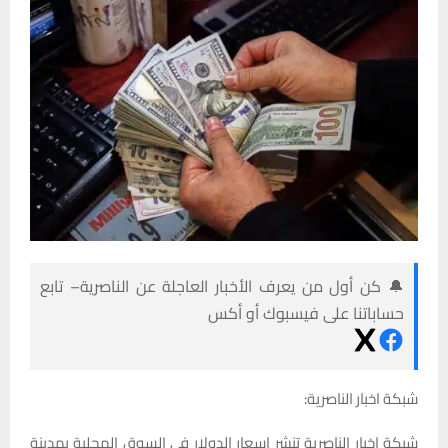
🔔 كن أول من يعرف الأخبار العاجلة عن الناصرية– تابع
حساباتنا على فيسبوك أو أكس
شبكة اخبار الناصرية:
شبكة اخبار الناصرية تنشر اسعار الدولار في السوق المحلية بمدينة