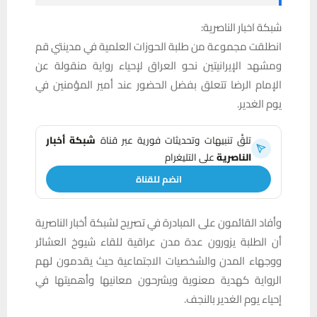
شبكة اخبار الناصرية:
انطلقت مجموعة من طلبة الحوزات العلمية في مدينتي قم
ومشهد الإيرانيتين نحو العراق لإحياء رواية منقولة عن
الإمام الرضا تتعلق بفضل الحضور عند أمير المؤمنين في
يوم الغدير.
تلقَّ تنبيهات وتحديثات فورية عبر قناة
شبكة أخبار
الناصرية
على التليغرام
انضم للقناة
وأفاد القائمون على المبادرة في تصريح لشبكة أخبار الناصرية
أن الطلبة يزورون عدة مدن عراقية للقاء شيوخ العشائر
ووجهاء المدن والشخصيات الاجتماعية حيث يقدمون لهم
الرواية كهدية معنوية ويشرحون معانيها وأهميتها في
إحياء يوم الغدير بالنجف.