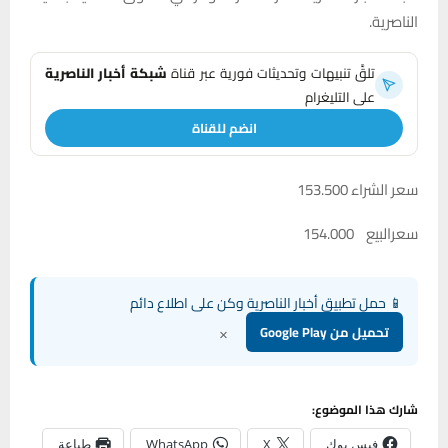
الناصرية.
تلقَّ تنبيهات وتحديثات فورية عبر قناة
شبكة أخبار الناصرية
على التليغرام
انضم للقناة
سعر الشراء 153.500
سعرالبيع 154.000
📱 حمل تطبيق أخبار الناصرية وكن على اطلاع دائم
×
تحميل من Google Play
شارك هذا الموضوع:
فيس بوك
X
WhatsApp
طباعة