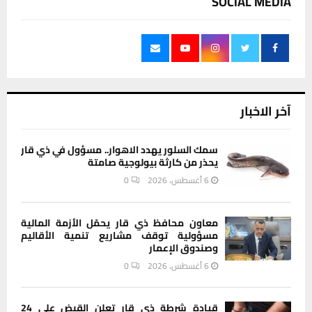
SOCIAL MEDIA
آخر الاخبار
سمك السلور يهدد الاهوار.. مسؤول في ذي قار
يحذر من كارثة بيولوجية صامتة
6 أغسطس، 2026
0
معاون محافظ ذي قار يحمّل الأزمة المالية
مسؤولية توقف مشاريع تنمية الأقاليم
وصندوق الإعمار
6 أغسطس، 2026
0
قيادة شرطة ذي قار تعلن القبض على 24