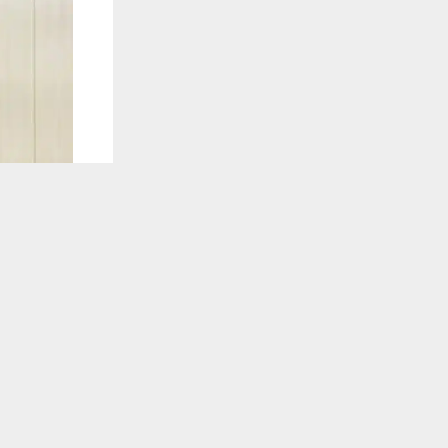
يستخدم هذا الموقع ملفات تعريف الارتباط لت
🔔 كن أول
شبكة اخبار ال
التقى مدير 