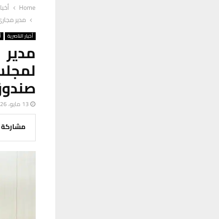
Home
أخبا
مدير مجاري
أخبار الناصرية
أ
مدير 
لمجلس
صندوق
13 مايو، 2026
مشاركة