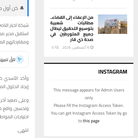
🔔 كن أول من
من الإعفاء إلى القضاء..
مطالبات شعبية
شبكة اخبار الناصر
بتوسيع التحقيق ليطال
استقبل مدير مجا
جميع المتورطين في
صحة ذي قار
ومقترحاتهم الم
6 أغسطس، 2026
0
تلقَّ تنبي
INSTAGRAM
وأكد الأسدي خل
إيجاد الحلول ا
This message appears for Admin Users
only:
وعلى صعيد آخر 
Please fill the Instagram Access Token.
وتحسين واقع خد
You can get Instagram Access Token by go
احتياجات المواطن
to
this page
انتهى.