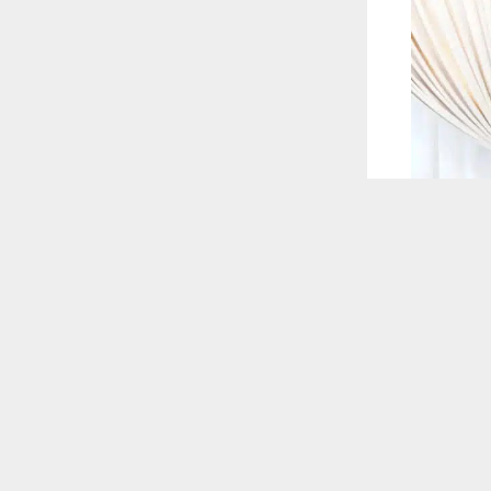
 ترغب في ذلك.
موافق
قراءة المزيد
 أكس
د الغزي في