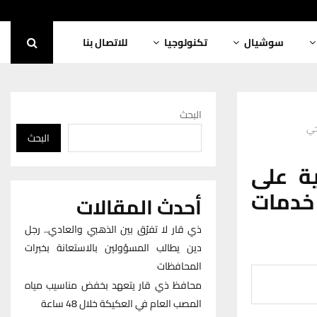
سوشيال
تكنولوجيا
للاتصال بنا
البحث
حي
البحث
ة على
خدمات
أحدث المقالات
ذي قار لا تفرّق بين الذهبي والعادي.. رجل
دين يطالب المسؤولين بالاستعانة بخبرات
المحافظات
محافظ ذي قار يتعهد بخفض مناسيب مياه
المصب العام في العكيكة خلال 48 ساعة