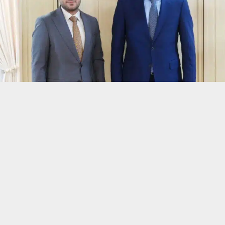
حسين تجربتك. سنفترض أنك موافق على هذا، ولكن يمكنك إلغاء الاشتراك إذا كنت
 من يعرف الأخبار العاجلة عن الناصرية– تابع حساباتنا على فيسبوك أو
ناصرية:
مجاري محافظة ذي قار حيدر كريم الأسدي بالأمين العام لمجلس الوزراء حمي