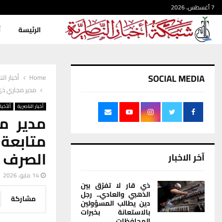
7 أغسطس، 2026
الرئيسة
أ
SOCIAL MEDIA
Home
أخبار الن
مدير مجاري ذي
أخبار الناصرية
ألأخبار
مدير م
متابعة
الصرف 
آخر الاخبار
14 مايو، 2026
ذي قار لا تفرّق بين
الذهبي والعادي.. رجل
مشاركة
دين يطالب المسؤولين
بالاستعانة بخبرات
المحافظات