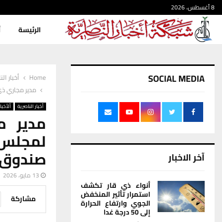
8 أغسطس، 2026
الرئيسة
أ
SOCIAL MEDIA
Home
أخبار الن
مدير مجاري ذي
أخبار الناصرية
ألأخبار
مدير م
لمجلس 
صندوق ا
آخر الاخبار
13 مايو، 2026
أنواء ذي قار تكشف
استمرار تأثير المنخفض
مشاركة
الجوي وارتفاع الحرارة
إلى 50 درجة غدا