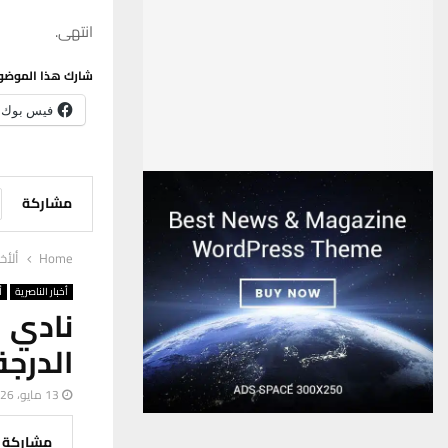
انتهى.
شارك هذا الموضو
فيس بوك
مشاركة
Home
ألأخب
أخبار الناصرية
أ
نادي 
الدرج
13 مايو، 2026
مشاركة