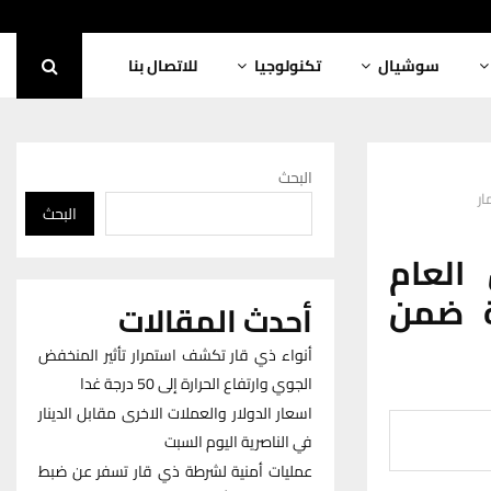
سوشيال
تكنولوجيا
للاتصال بنا
البحث
ار
البحث
العام
ة ضمن
أحدث المقالات
أنواء ذي قار تكشف استمرار تأثير المنخفض
الجوي وارتفاع الحرارة إلى 50 درجة غدا
اسعار الدولار والعملات الاخرى مقابل الدينار
في الناصرية اليوم السبت
عمليات أمنية لشرطة ذي قار تسفر عن ضبط