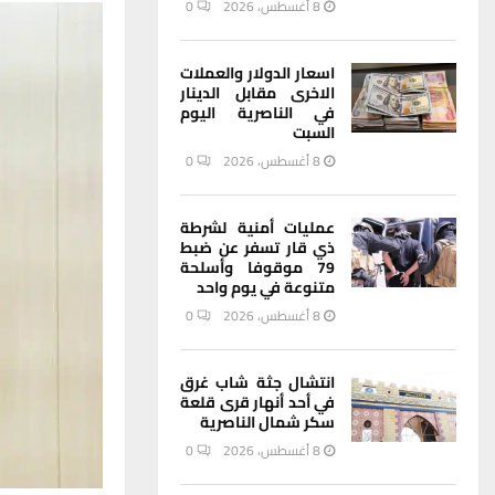
8 أغسطس، 2026
0
اسعار الدولار والعملات
الاخرى مقابل الدينار
في الناصرية اليوم
السبت
8 أغسطس، 2026
0
عمليات أمنية لشرطة
ذي قار تسفر عن ضبط
79 موقوفا وأسلحة
متنوعة في يوم واحد
8 أغسطس، 2026
0
انتشال جثة شاب غرق
في أحد أنهار قرى قلعة
سكر شمال الناصرية
8 أغسطس، 2026
0