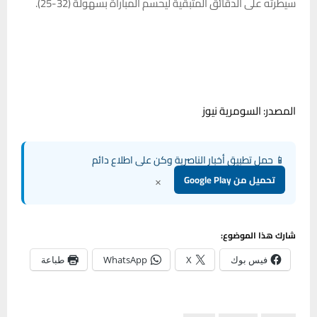
سيطرته على الدقائق المتبقية ليحسم المباراة بسهولة (32-25).
المصدر: السومرية نيوز
📱 حمل تطبيق أخبار الناصرية وكن على اطلاع دائم
×
تحميل من Google Play
شارك هذا الموضوع:
فيس بوك
X
WhatsApp
طباعة