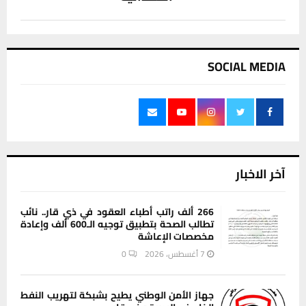
SOCIAL MEDIA
آخر الاخبار
266 ألف راتب أطباء العقود في ذي قار.. نائب
تطالب الصحة بتطبيق توجيه الـ600 ألف وإعادة
مخصصات الإعاشة
7 أغسطس، 2026
0
جهاز الأمن الوطني يطيح بشبكة لتهريب النفط