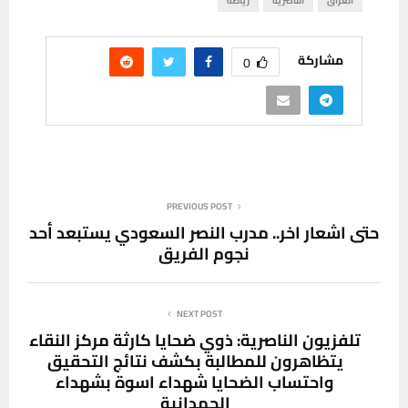
العراق
الناصرية
رياضة
مشاركة
0
PREVIOUS POST
حتى اشعار اخر.. مدرب النصر السعودي يستبعد أحد
نجوم الفريق
NEXT POST
تلفزيون الناصرية: ذوي ضحايا كارثة مركز النقاء
يتظاهرون للمطالبة بكشف نتائج التحقيق
واحتساب الضحايا شهداء اسوة بشهداء
الحمدانية