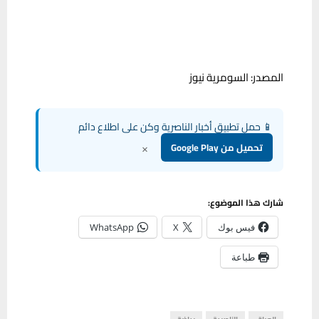
المصدر: السومرية نيوز
📱 حمل تطبيق أخبار الناصرية وكن على اطلاع دائم
×
تحميل من Google Play
شارك هذا الموضوع:
فيس بوك
X
WhatsApp
طباعة