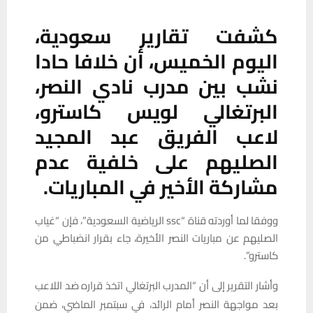
كشفت تقارير سعودية،
اليوم الخميس، أن خلافا حادا
نشب بين مدرب نادي النصر،
البرتغالي لويس كاسترو،
لاعب الفريق عبد المجيد
الصليهم على خلفية عدم
مشاركة الأخير في المباريات.
ووفقا لما أوردته قناة “ssc الرياضية السعودية”، فإن “غياب
الصليهم عن مباريات النصر الأخيرة، جاء بقرار انضباطي من
كاسترو”.
وأشار التقرير إلى أن “المدرب البرتغالي اتخذ قراره ضد اللاعب
بعد مواجهة النصر أمام الرائد، في سبتمبر الماضي، ضمن