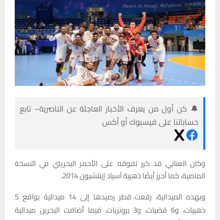
🔔 كن أول من يعرف الأخبار العاجلة عن الناصرية– تابع
حساباتنا على فيسبوك أو أكس
وكان العنابي قد كرر تفوقه على الأحمر البحريني في النسخة
الماضية، كما أحرز أيضًا ذهبية آسياد إينتشيون 2014.
وبهذه الميدالية، رفعت قطر رصيدها إلى 14 ميدالية بواقع 5
ذهبيات، و6 فضيات، و3 برونزيات، فيما أضافت البحرين ميدالية