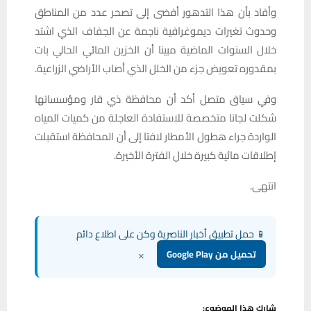
وأفاد بأن هذا التدهور أفضى إلى تصحر عدد من المناطق
وحدوث تغيرات ديموغرافية ناجمة عن الجفاف الذي اشتد
خلال السنوات الماضية مبينا أن الخزين المائي الحالي بات
بمقدوره تعويض جزء من الخلل الذي أصاب الأراضي الزراعية.
وفي سياق متصل أكد أن محافظة ذي قار ومؤسساتها
شكلت لجانا متخصصة للاستفادة العاجلة من كميات المياه
الواردة جراء هطول الأمطار لافتا إلى أن المحافظة استقبلت
إطلاقات مائية كبيرة خلال الفترة الأخيرة.
انتهى.
📱 حمل تطبيق أخبار الناصرية وكن على اطلاع دائم
×
تحميل من Google Play
شارك هذا الموضوع: