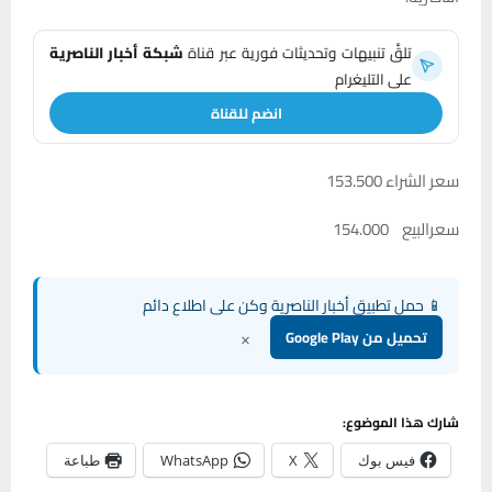
تلقَّ تنبيهات وتحديثات فورية عبر قناة
شبكة أخبار الناصرية
على التليغرام
انضم للقناة
سعر الشراء 153.500
سعرالبيع 154.000
📱 حمل تطبيق أخبار الناصرية وكن على اطلاع دائم
×
تحميل من Google Play
شارك هذا الموضوع:
فيس بوك
X
WhatsApp
طباعة