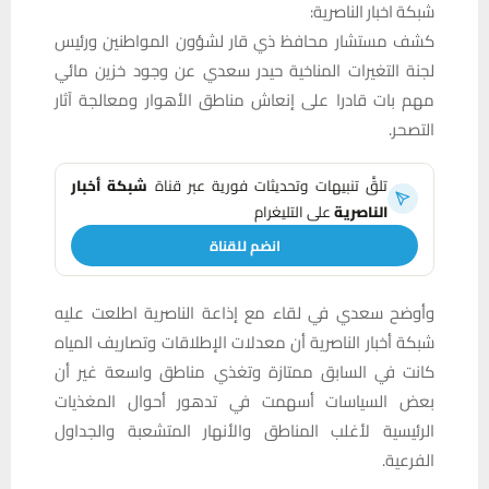
شبكة اخبار الناصرية:
كشف مستشار محافظ ذي قار لشؤون المواطنين ورئيس
لجنة التغيرات المناخية حيدر سعدي عن وجود خزين مائي
مهم بات قادرا على إنعاش مناطق الأهوار ومعالجة آثار
التصحر.
تلقَّ تنبيهات وتحديثات فورية عبر قناة
شبكة أخبار
الناصرية
على التليغرام
انضم للقناة
وأوضح سعدي في لقاء مع إذاعة الناصرية اطلعت عليه
شبكة أخبار الناصرية أن معدلات الإطلاقات وتصاريف المياه
كانت في السابق ممتازة وتغذي مناطق واسعة غير أن
بعض السياسات أسهمت في تدهور أحوال المغذيات
الرئيسية لأغلب المناطق والأنهار المتشعبة والجداول
الفرعية.