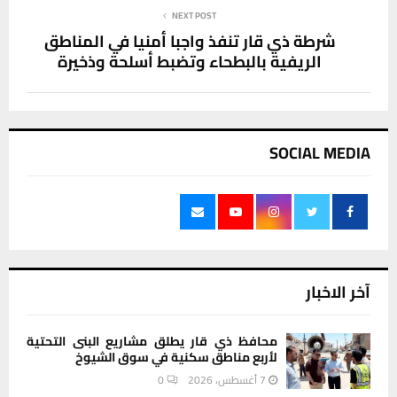
NEXT POST
شرطة ذي قار تنفذ واجبا أمنيا في المناطق
الريفية بالبطحاء وتضبط أسلحة وذخيرة
SOCIAL MEDIA
آخر الاخبار
محافظ ذي قار يطلق مشاريع البنى التحتية
لأربع مناطق سكنية في سوق الشيوخ
7 أغسطس، 2026
0