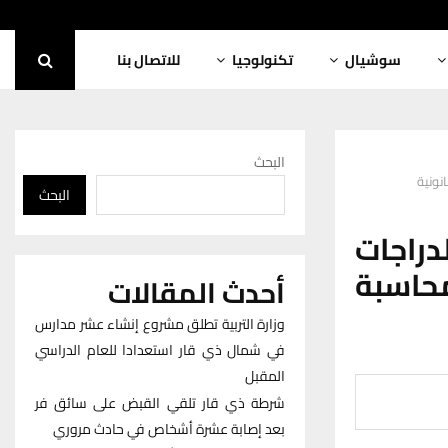
سوشيال
تكنولوجيا
للاتصال بنا
البحث
نونية
البحث
دراجات
محاسبة
أحدث المقالات
وزارة التربية تطلق مشروع إنشاء عشر مدارس
في شمال ذي قار استعدادا للعام الدراسي
المقبل
شرطة ذي قار تلقي القبض على سائق فر
بعد إصابة عشرة أشخاص في حادث مروري