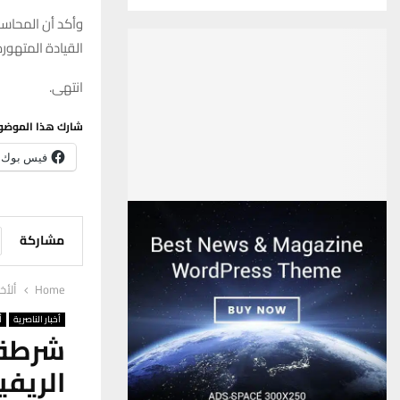
وأكد أن المحاسب
القيادة المتهور
انتهى.
شارك هذا الموضو
فيس بوك
مشاركة
Home
ألأخب
أخبار الناصرية
أ
شرطة 
الريفي