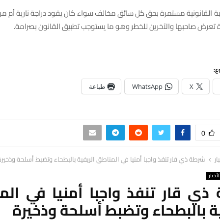
ة القانونية مستمرة بحق كل سائق مخالف سواء كان يقود دراجة نارية أم مركب
ة تعرض صاحبها والآخرين للخطر وهو ما يستوجب تطبيق القانون بصرامة.
ع:
X
WhatsApp
طباعة
0
ار
شرطة ذي قار تنفذ واجبا أمنيا في المناطق الريفية بالبطحاء وتضبط أسلحة وذخيرة
لأخبار
ذي قار تنفذ واجبا أمنيا في الم
ة بالبطحاء وتضبط أسلحة وذخيرة