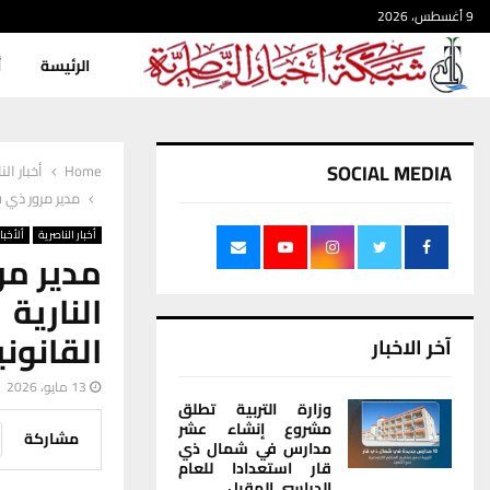
9 أغسطس، 2026
الرئيسة
أ
SOCIAL MEDIA
Home
أخبار الن
مدير مرور ذي ق
أخبار الناصرية
ألأخبار
مدير مر
النارية
القانوني
آخر الاخبار
13 مايو، 2026
وزارة التربية تطلق
مشروع إنشاء عشر
مشاركة
مدارس في شمال ذي
قار استعدادا للعام
الدراسي المقبل