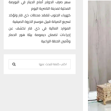
سعر صرف الدولار أمام الدينار في البورصة
المحلية لمدينة الناصرية اليوم
كهرباء الجنوب تتفقد محطات ذي قار وتؤكد
تسريع الصيانة قبيل موسم الذروة الصيفية
الموارد المائية في ذي قار تكشف عن
إجراءات لضمان ديمومة بيئة هور الحمار
وتأمين الخطة الزراعية
S
e
S
a
r
E
c
h
A
f
R
o