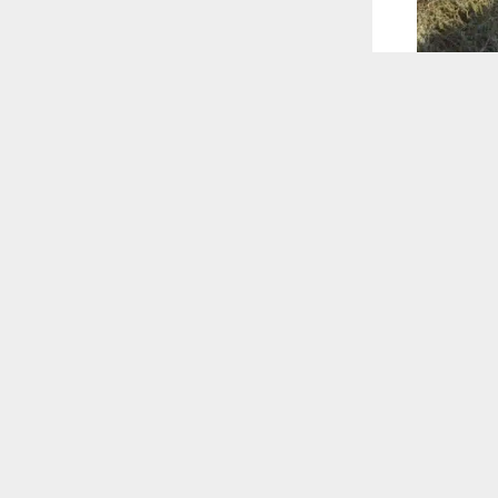
 ترغب في ذلك.
موافق
قراءة المزيد
 أكس
ضاء البطحاء
 للقناة
 شرطة قضاء
ف والمناطق