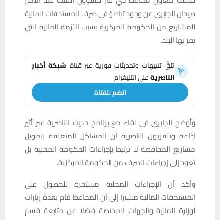
كشف معاون محافظ ذي قار للشؤون الفنية عبد الأمير
ضيدان الجابري عن وجود تباطؤ في صرف المستحقات المالية
للمشاريع من الحكومة المركزية بسبب الأزمة المالية التي
يمر بها البلد.
تلقَّ تنبيهات وتحديثات فورية عبر قناة
شبكة أخبار
الناصرية
على التليغرام
انضم للقناة
وأوضح الجابري في لقاء مع برنامج حديث الناصرية عبر أثير
إذاعة وتلفزيون الناصرية أن المشاكل المتعلقة بتمويل
مشاريع المحافظة لا ترتبط بإجراءات الحكومة المحلية بل
تعود إلى إجراءات الصرف من الحكومة المركزية.
وأكد أن الإجراءات المحلية مستمرة للحصول على
المستحقات المالية مشيرا إلى أن المحافظ قام بعدة زيارات
لوزارة المالية والجهات المختصة فضلا عن متابعة قسم