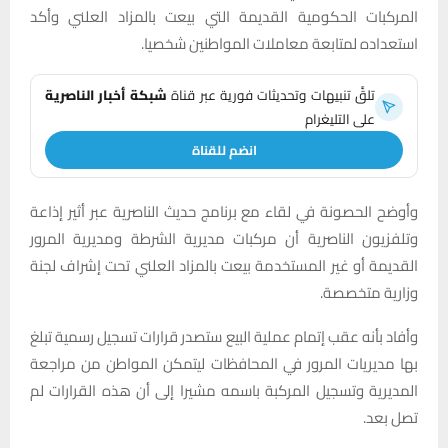
المركبات الحكومية القديمة التي بيعت بالمزاد العلني وأكد
استعداده لمتابعة معاملات المواطنين شخصيا.
تلقَّ تنبيهات وتحديثات فورية عبر قناة
شبكة أخبار الناصرية
على التليغرام
انضم للقناة
وأوضح الحصونة في لقاء مع برنامج حديث الناصرية عبر أثير إذاعة
وتلفزيون الناصرية أن مركبات مديرية الشرطة ومديرية المرور
القديمة أو غير المستخدمة بيعت بالمزاد العلني تحت إشراف لجنة
وزارية متخصصة.
وأفاد بأنه عقب إتمام عملية البيع ستصدر قرارات تسجيل رسمية تبلغ
بها مديريات المرور في المحافظات ليتمكن المواطن من مراجعة
المديرية وتسجيل المركبة باسمه مشيرا إلى أن هذه القرارات لم
تصل بعد.