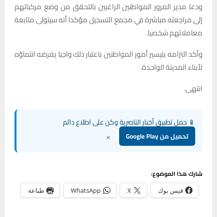
ودعا مدير المرور المواطنين الراغبين بالتحقق من وضع مركباتهم
إلى مراجعته مباشرة في مجمع التسجيل مؤكدا أنه سيتولى متابعة
معاملاتهم شخصيا.
وأكد التزامه بتيسير أمور المواطنين باعتبار ذلك واجبا يفرضه انتماؤه
لأبناء المدينة الواحدة.
انتهى.
📱 حمل تطبيق أخبار الناصرية وكن على اطلاع دائم
×
تحميل من Google Play
شارك هذا الموضوع:
فيس بوك
X
WhatsApp
طباعة