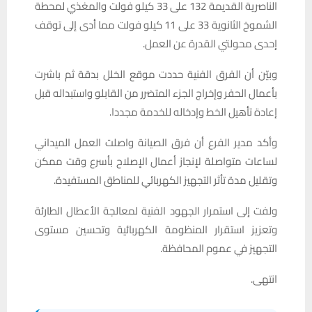
الناصرية القديمة 132 على 33 كيلو فولت والمغذي لمحطة
الشموخ الثانوية 33 على 11 كيلو فولت مما أدى إلى توقف
إحدى محولتي القدرة عن العمل.
وبيّن أن الفرق الفنية حددت موقع الخلل بدقة ثم باشرت
بأعمال الحفر وإخراج الجزء المتضرر من القابلو واستبداله قبل
إعادة تأهيل الخط وإدخاله للخدمة مجددا.
وأكد مدير الفرع أن فرق الصيانة واصلت العمل الميداني
لساعات متواصلة لإنجاز أعمال الإصلاح بأسرع وقت ممكن
وتقليل مدة تأثر التجهيز الكهربائي للمناطق المستفيدة.
ولفت إلى استمرار الجهود الفنية لمعالجة الأعطال الطارئة
وتعزيز استقرار المنظومة الكهربائية وتحسين مستوى
التجهيز في عموم المحافظة.
انتهى.