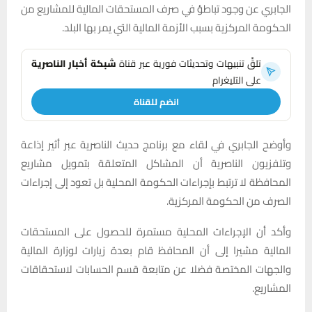
الجابري عن وجود تباطؤ في صرف المستحقات المالية للمشاريع من
الحكومة المركزية بسبب الأزمة المالية التي يمر بها البلد.
تلقَّ تنبيهات وتحديثات فورية عبر قناة
شبكة أخبار الناصرية
على التليغرام
انضم للقناة
وأوضح الجابري في لقاء مع برنامج حديث الناصرية عبر أثير إذاعة
وتلفزيون الناصرية أن المشاكل المتعلقة بتمويل مشاريع
المحافظة لا ترتبط بإجراءات الحكومة المحلية بل تعود إلى إجراءات
الصرف من الحكومة المركزية.
وأكد أن الإجراءات المحلية مستمرة للحصول على المستحقات
المالية مشيرا إلى أن المحافظ قام بعدة زيارات لوزارة المالية
والجهات المختصة فضلا عن متابعة قسم الحسابات لاستحقاقات
المشاريع.