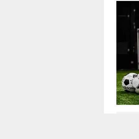
 أكس
 ترغب في ذلك.
موافق
قراءة المزيد