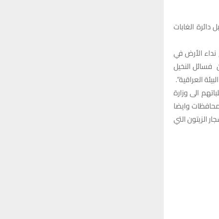
 دائرة الغابات
وأطلقت ايضاً برنامج نداء الأرض في
ن فسائل النخيل
ئة العراقية”.
تهم الى وزارة
لمحافظات وايضا
ر الزيتون التي