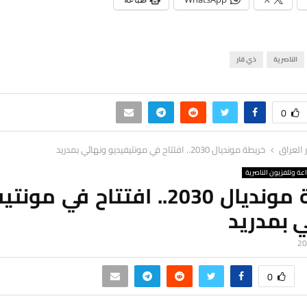
الناصرية
ذي قار
0
ر العراق
خريطة مونديال 2030.. افتتاح في مونتيفيديو ونهائي بمدريد
اعة وتلفزيون الناصرية
خريطة مونديال 2030.. افتتاح في م
 بمدريد
0