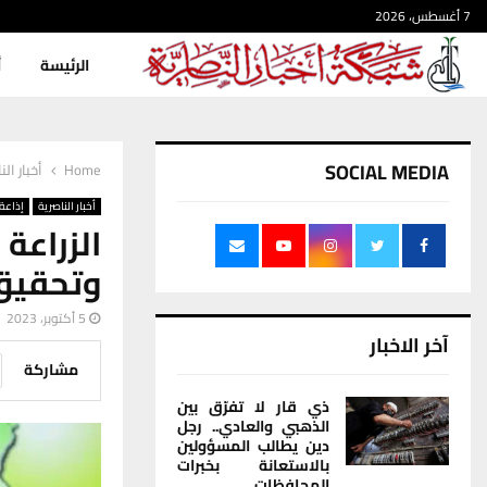
7 أغسطس، 2026
الرئيسة
أ
SOCIAL MEDIA
Home
أخبار الن
أخبار الناصرية
إذاعة 
الزراع
وتحقيق 
5 أكتوبر، 2023
آخر الاخبار
مشاركة
ذي قار لا تفرّق بين
الذهبي والعادي.. رجل
دين يطالب المسؤولين
بالاستعانة بخبرات
المحافظات