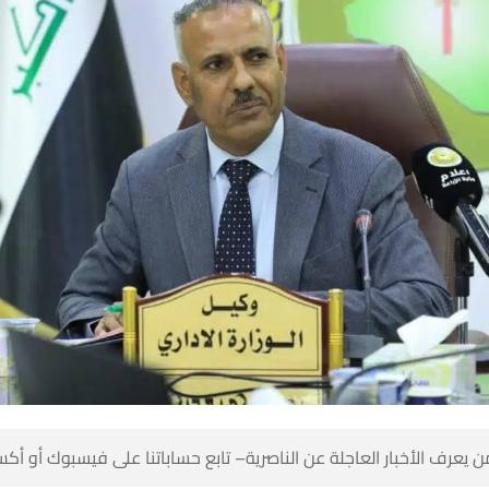
 كن أول من يعرف الأخبار العاجلة عن الناصرية– تابع حساباتنا على ف