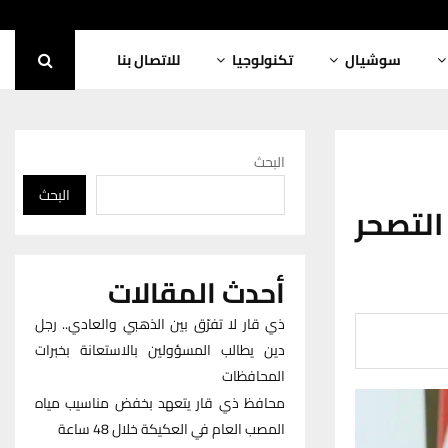
سوشيال
تكنولوجيا
للاتصال بنا
البحث
البحث
لتصحر
أحدث المقالات
ذي قار لا تفرّق بين الذهبي والعادي.. رجل
دين يطالب المسؤولين بالاستعانة بخبرات
المحافظات
محافظ ذي قار يتعهد بخفض مناسيب مياه
المصب العام في العكيكة خلال 48 ساعة