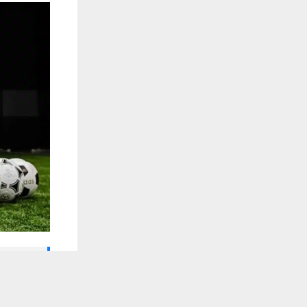
🔔 كن أول
يستخدم هذا الموقع ملفات تعريف الارتباط لت