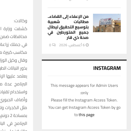
من الإعفاء إلى القضاء..
وكالات:
مطالبات شعبية
بتوسيع التحقيق ليطال
كشفت وزارة ال
جميع المتورطين في
محافظات ضمن برن
صحة ذي قار
6 أغسطس، 2026
0
مكاسب كبيرة من
وقال وكيل الوز
INSTAGRAM
بذور النباتات ال
يعتمد عليها الإ
البرنامج عدة مح
This message appears for Admin Users
واستخدام تقنيات 
only:
وأضاف الجبوري، 
Please fill the Instagram Access Token.
You can get Instagram Access Token by go
to
this page
بمساحة
البرنامج في الب