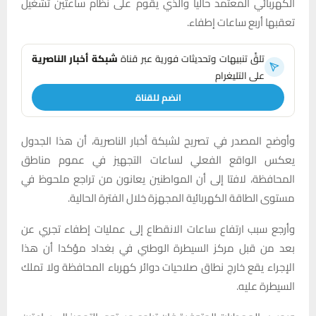
الكهربائي المعتمد حاليا والذي يقوم على نظام ساعتين تشغيل
تعقبها أربع ساعات إطفاء.
تلقَّ تنبيهات وتحديثات فورية عبر قناة
شبكة أخبار الناصرية
على التليغرام
انضم للقناة
وأوضح المصدر في تصريح لشبكة أخبار الناصرية، أن هذا الجدول
يعكس الواقع الفعلي لساعات التجهيز في عموم مناطق
المحافظة، لافتا إلى أن المواطنين يعانون من تراجع ملحوظ في
مستوى الطاقة الكهربائية المجهزة خلال الفترة الحالية.
وأرجع سبب ارتفاع ساعات الانقطاع إلى عمليات إطفاء تجري عن
بعد من قبل مركز السيطرة الوطني في بغداد مؤكدا أن هذا
الإجراء يقع خارج نطاق صلاحيات دوائر كهرباء المحافظة ولا تملك
السيطرة عليه.