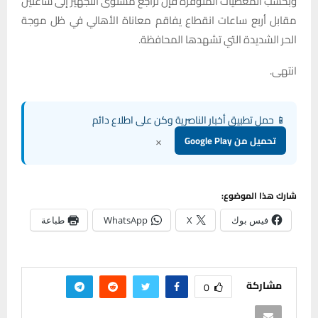
وبحسب المعطيات المتوفرة فإن تراجع مستوى التجهيز إلى ساعتين
مقابل أربع ساعات انقطاع يفاقم معاناة الأهالي في ظل موجة
الحر الشديدة التي تشهدها المحافظة.
انتهى.
📱 حمل تطبيق أخبار الناصرية وكن على اطلاع دائم
×
تحميل من Google Play
شارك هذا الموضوع:
فيس بوك
X
WhatsApp
طباعة
مشاركة
0