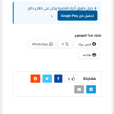
📱 حمل تطبيق أخبار الناصرية وكن على اطلاع دائم
×
تحميل من Google Play
شارك هذا الموضوع:
فيس بوك
X
WhatsApp
طباعة
مشاركة
0