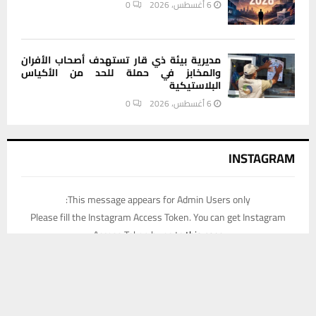
6 أغسطس، 2026
0
مديرية بيئة ذي قار تستهدف أصحاب الأفران
والمخابز في حملة للحد من الأكياس
البلاستيكية
6 أغسطس، 2026
0
INSTAGRAM
This message appears for Admin Users only:
Please fill the Instagram Access Token. You can get Instagram
Access Token by go to
this page
يستخدم هذا الموقع ملفات تعريف الارتباط لتحسين تجربتك. سنفترض أنك
موافق على هذا، ولكن يمكنك إلغاء الاشتراك إذا كنت ترغب في ذلك.
موافق
قراءة المزيد