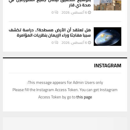
صحة ذي قار
6 أغسطس، 2026
0
هل تعتقد أن الأرض مسطحة؟.. دراسة تكشف
سببا مفاجئا وراء الإيمان بنظريات المؤامرة
6 أغسطس، 2026
0
INSTAGRAM
This message appears for Admin Users only:
Please fill the Instagram Access Token. You can get Instagram
Access Token by go to
this page