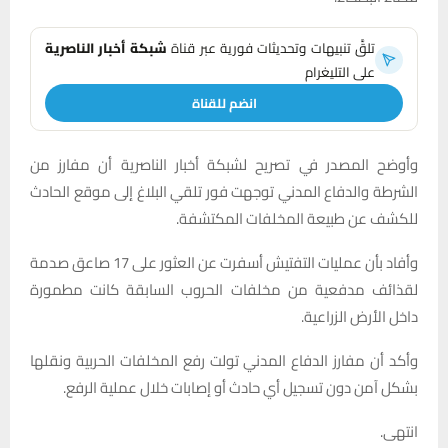
تلقَّ تنبيهات وتحديثات فورية عبر قناة
شبكة أخبار الناصرية
على التليغرام
انضم للقناة
وأوضح المصدر في تصريح لشبكة أخبار الناصرية أن مفارز من
الشرطة والدفاع المدني توجهت فور تلقي البلاغ إلى موقع الحادث
للكشف عن طبيعة المخلفات المكتشفة.
وأفاد بأن عمليات التفتيش أسفرت عن العثور على 17 صاعق صدمة
لقذائف مدفعية من مخلفات الحروب السابقة كانت مطمورة
داخل الأرض الزراعية.
وأكد أن مفارز الدفاع المدني تولت رفع المخلفات الحربية ونقلها
بشكل آمن دون تسجيل أي حادث أو إصابات خلال عملية الرفع.
انتهى.