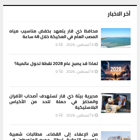
آخر الاخبار
محافظ ذي قار يتعهد بخفض مناسيب مياه
المصب العام في العكيكة خلال 48 ساعة
6 أغسطس، 2026
0
لماذا قد يصبح عام 2028 نقطة تحول عالمية؟
6 أغسطس، 2026
0
مديرية بيئة ذي قار تستهدف أصحاب الأفران
والمخابز في حملة للحد من الأكياس
البلاستيكية
6 أغسطس، 2026
0
من الإعفاء إلى القضاء.. مطالبات شعبية
بتوسيع التحقيق ليطال جميع المتورطين في