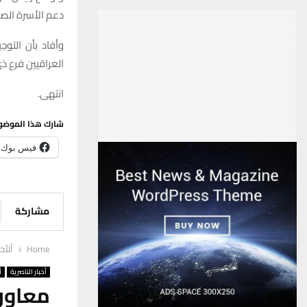
دعم الأسرة الص
وأفاد بأن التو
العراقيين فرع ذ
انتهى.
شارك هذا الموضو
فيس بوك
مشاركة
Home
ألأخب
أخبار الناصرية
أ
معاون