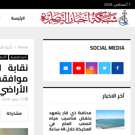
7 أغسطس، 2026
الرئيسة
أ
SOCIAL MEDIA
Home
أخبار الن
أخبار الناصرية
ألأخبار
نقابة 
موافق
الأراضي
آخر الاخبار
12 مايو، 2026
محافظ ذي قار يتعهد
مشاركة
بخفض مناسيب مياه
المصب العام في
العكيكة خلال 48 ساعة