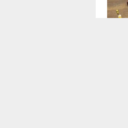
 ترغب في ذلك.
موافق
قراءة المزيد
 أكس