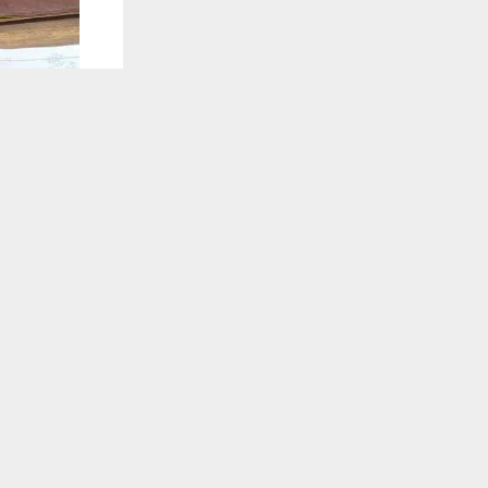
يستخدم هذا الموقع ملفات تعريف الارتباط لت
🔔 كن أول
شبكة اخبار ال