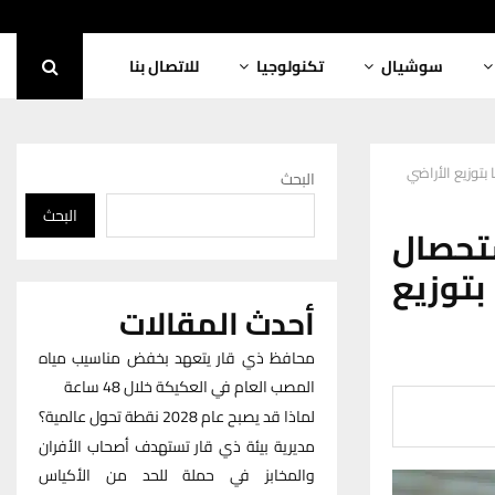
سوشيال
تكنولوجيا
للاتصال بنا
توزيع الأراضي
البحث
البحث
تحصال
وزيع
أحدث المقالات
محافظ ذي قار يتعهد بخفض مناسيب مياه
المصب العام في العكيكة خلال 48 ساعة
لماذا قد يصبح عام 2028 نقطة تحول عالمية؟
مديرية بيئة ذي قار تستهدف أصحاب الأفران
والمخابز في حملة للحد من الأكياس