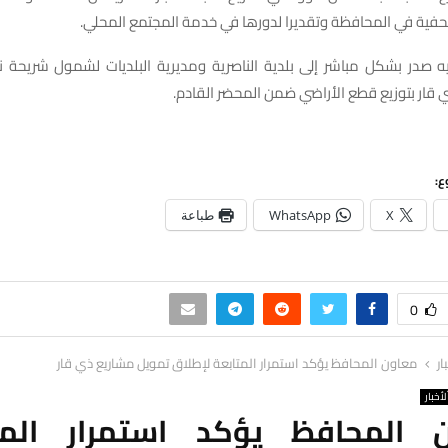
حفية في المحافظة وتقديرا لدورها في خدمة المجتمع المحلي.
جيه صدر بشكل مباشر إلى بلدية الناصرية ومديرية البلديات لشمول شريحة ن
ي قار بتوزيع قطع الأراضي ضمن المحضر القادم.
ع:
X
WhatsApp
طباعة
0
ار
معاون المحافظ يؤكد استمرار المتابعة لإطلاق تمويل مشاريع ذي قار
لأخبار
 المحافظ يؤكد استمرار المت