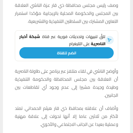
وصف رئيس مجلس محافظة ذي قار عزة الناشي العلاقة
بين المجلس والحكومة المحلية بالإيجابية مؤكدا استمرار
التعاون المشترك بين السلطتين التنفيذية والتشريعية.
تلقَّ تنبيهات وتحديثات فورية عبر قناة
شبكة أخبار
الناصرية
على التليغرام
انضم للقناة
وأوضح الناشي في لقاء متلفز عبر برنامج على طاولة الناصرية
أن العلاقة بين مجلس المحافظة والحكومة التنفيذية
وطيدة وجيدة مشيرا إلى عدم وجود أي تقاطعات بين
الجانبين.
وأضاف أن علاقته بمحافظ ذي قار هيثم الحمداني تمتد
لأكثر من ثلاثين عاما إلا أنها تحولت إلى علاقة مهنية
وعملية بعيدا عن الجانب الاجتماعي والأخوي.