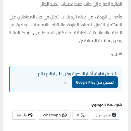
المائية الضارة إلى جانب ضبط عمليات الصيد الجائر.
وأكد أن الهدف من هذه الإجراءات يتمثل في حث المواطنين على
الاستثمار الأمثل للمياه الواردة والالتزام بالتعليمات الصادرة عن
اللجنة والدوائر ذات العلاقة بما يكفل الحفاظ على الثروة المائية
وصون سلامة المواطنين.
انتهى.
📱 حمل تطبيق أخبار الناصرية وكن على اطلاع دائم
×
تحميل من Google Play
شارك هذا الموضوع:
فيس بوك
X
WhatsApp
طباعة