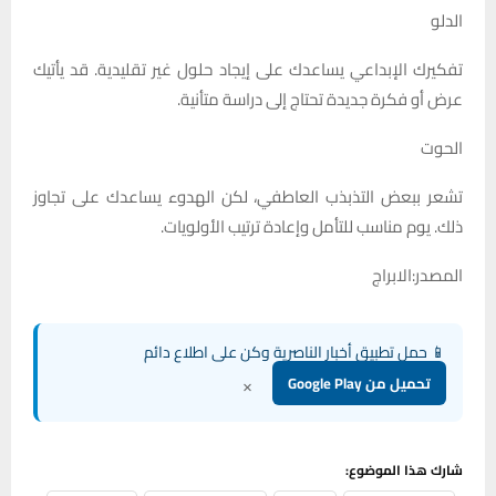
الدلو
تفكيرك الإبداعي يساعدك على إيجاد حلول غير تقليدية. قد يأتيك
عرض أو فكرة جديدة تحتاج إلى دراسة متأنية.
الحوت
تشعر ببعض التذبذب العاطفي، لكن الهدوء يساعدك على تجاوز
ذلك. يوم مناسب للتأمل وإعادة ترتيب الأولويات.
المصدر:الابراج
📱 حمل تطبيق أخبار الناصرية وكن على اطلاع دائم
×
تحميل من Google Play
شارك هذا الموضوع: