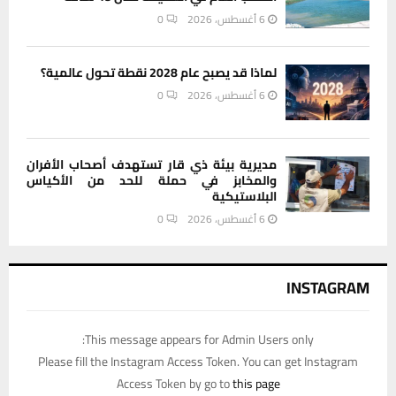
6 أغسطس، 2026
0
لماذا قد يصبح عام 2028 نقطة تحول عالمية؟
6 أغسطس، 2026
0
مديرية بيئة ذي قار تستهدف أصحاب الأفران
والمخابز في حملة للحد من الأكياس
البلاستيكية
6 أغسطس، 2026
0
INSTAGRAM
This message appears for Admin Users only:
Please fill the Instagram Access Token. You can get Instagram
Access Token by go to
this page