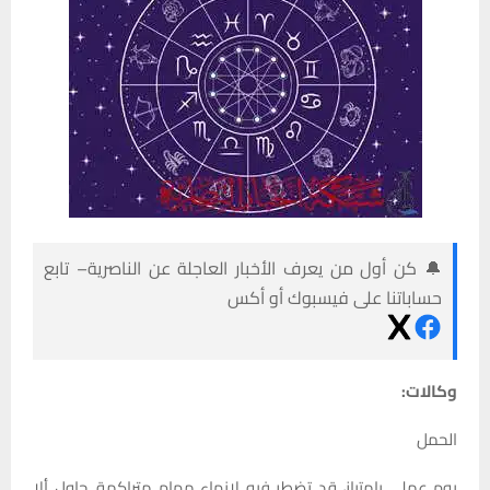
🔔 كن أول من يعرف الأخبار العاجلة عن الناصرية– تابع
حساباتنا على فيسبوك أو أكس
وكالات:
الحمل
يوم عملي بامتياز، قد تضطر فيه لإنهاء مهام متراكمة. حاول ألا