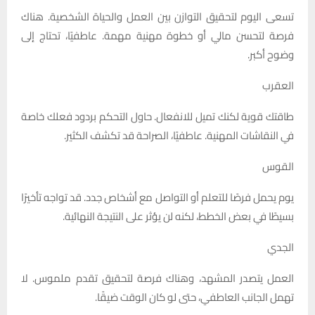
تسعى اليوم لتحقيق التوازن بين العمل والحياة الشخصية. هناك
فرصة لتحسن مالي أو خطوة مهنية مهمة. عاطفيًا، تحتاج إلى
وضوح أكبر.
العقرب
طاقتك قوية لكنك تميل للانفعال. حاول التحكم بردود فعلك خاصة
في النقاشات المهنية. عاطفيًا، الصراحة قد تكشف الكثير.
القوس
يوم يحمل فرصًا للتعلم أو التواصل مع أشخاص جدد. قد تواجه تأخيرًا
بسيطًا في بعض الخطط، لكنه لن يؤثر على النتيجة النهائية.
الجدي
العمل يتصدر المشهد، وهناك فرصة لتحقيق تقدم ملموس. لا
تهمل الجانب العاطفي، حتى لو كان الوقت ضيقًا.