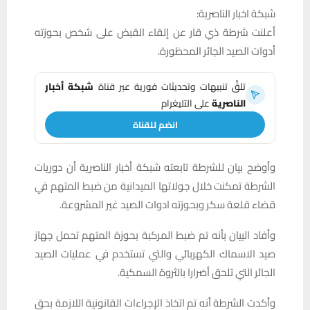
شبكة اخبار الناصرية:
أعلنت شرطة ذي قار عن إلقاء القبض على شخص بحوزته
أدوات الصيد الجائر المحظورة.
تلقَّ تنبيهات وتحديثات فورية عبر قناة
شبكة أخبار
الناصرية
على التليغرام
انضم للقناة
وأوضح بيان للشرطة تابعته شبكة أخبار الناصرية أن دوريات
الشرطة تمكنت خلال جولاتها الميدانية من ضبط المتهم في
قضاء قلعة سكر وبحوزته ادوات الصيد غير المشروعة.
وأفاد البيان بأنه تم ضبط المركبة بحوزة المتهم تحمل جهاز
صيد الاسماك الكهربائي والتي تستخدم في عمليات الصيد
الجائر التي تلحق أضرارا بالثروة السمكية.
وأكدت الشرطة أنه تم اتخاذ الإجراءات القانونية اللازمة بحق