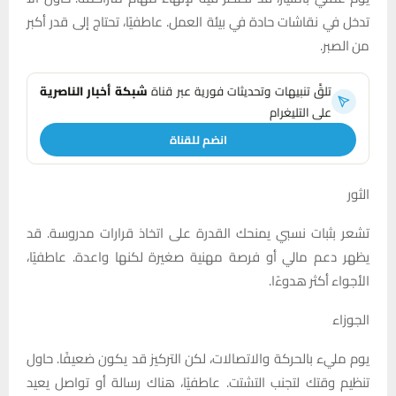
تدخل في نقاشات حادة في بيئة العمل. عاطفيًا، تحتاج إلى قدر أكبر
من الصبر.
تلقَّ تنبيهات وتحديثات فورية عبر قناة
شبكة أخبار الناصرية
على التليغرام
انضم للقناة
الثور
تشعر بثبات نسبي يمنحك القدرة على اتخاذ قرارات مدروسة. قد
يظهر دعم مالي أو فرصة مهنية صغيرة لكنها واعدة. عاطفيًا،
الأجواء أكثر هدوءًا.
الجوزاء
يوم مليء بالحركة والاتصالات، لكن التركيز قد يكون ضعيفًا. حاول
تنظيم وقتك لتجنب التشتت. عاطفيًا، هناك رسالة أو تواصل يعيد