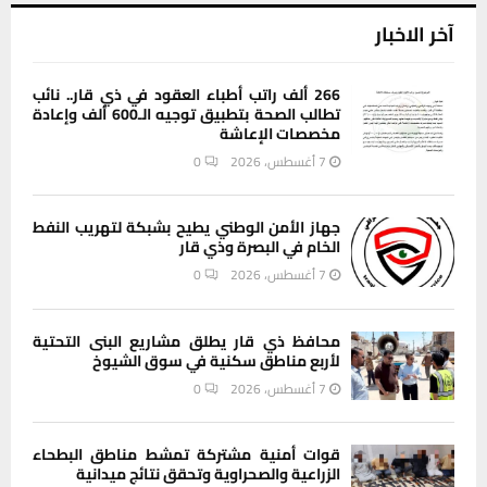
آخر الاخبار
266 ألف راتب أطباء العقود في ذي قار.. نائب
تطالب الصحة بتطبيق توجيه الـ600 ألف وإعادة
مخصصات الإعاشة
7 أغسطس، 2026
0
جهاز الأمن الوطني يطيح بشبكة لتهريب النفط
الخام في البصرة وذي قار
7 أغسطس، 2026
0
محافظ ذي قار يطلق مشاريع البنى التحتية
لأربع مناطق سكنية في سوق الشيوخ
7 أغسطس، 2026
0
قوات أمنية مشتركة تمشط مناطق البطحاء
الزراعية والصحراوية وتحقق نتائج ميدانية