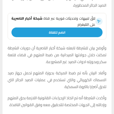
الصيد الجائر المحظورة.
تلقَّ تنبيهات وتحديثات فورية عبر قناة
شبكة أخبار الناصرية
على التليغرام
انضم للقناة
وأوضح بيان للشرطة تابعته شبكة أخبار الناصرية أن دوريات الشرطة
تمكنت خلال جولاتها الميدانية من ضبط المتهم في قضاء قلعة
سكر وبحوزته ادوات الصيد غير المشروعة.
وأفاد البيان بأنه تم ضبط المركبة بحوزة المتهم تحمل جهاز صيد
الاسماك الكهربائي والتي تستخدم في عمليات الصيد الجائر التي
تلحق أضرارا بالثروة السمكية.
وأكدت الشرطة أنه تم اتخاذ الإجراءات القانونية اللازمة بحق المتهم
وإحالته إلى الجهات المختصة للتحقيق معه وفق القوانين النافذة.