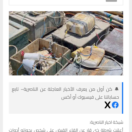
🔔 كن أول من يعرف الأخبار العاجلة عن الناصرية– تابع
حساباتنا على فيسبوك أو أكس
شبكة اخبار الناصرية:
أعلنت شرطة ذي قار عن إلقاء القبض على شخص بحوزته أدوات