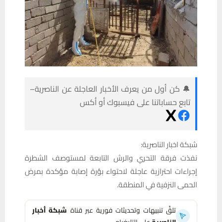
🔔 كن أول من يعرف الأخبار العاجلة عن الناصرية–
تابع حساباتنا على فيسبوك أو أكس
شبكة اخبار الناصرية:
نفذت فرقة التحري والرش التابعة لمستوصف الشطرة
إجراءات احترازية عاجلة لاحتواء بؤرة إصابة مؤكدة بمرض
الحمى النزفية في المنطقة.
تلقَّ تنبيهات وتحديثات فورية عبر قناة
شبكة أخبار