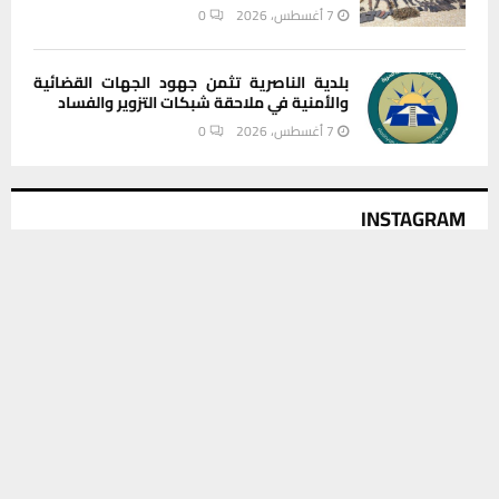
7 أغسطس، 2026
0
بلدية الناصرية تثمن جهود الجهات القضائية
والأمنية في ملاحقة شبكات التزوير والفساد
7 أغسطس، 2026
0
INSTAGRAM
يستخدم هذا الموقع ملفات تعريف الارتباط لتحسين تجربتك. سنفترض أنك
موافق على هذا، ولكن يمكنك إلغاء الاشتراك إذا كنت ترغب في ذلك.
This message appears for Admin Users only:
موافق
قراءة المزيد
Please fill the Instagram Access Token. You can get Instagram
Access Token by go to
this page