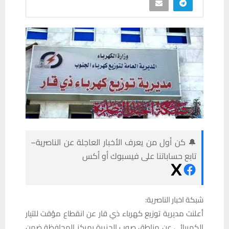
🔔 كن أول من يعرف الأخبار العاجلة عن الناصرية–
تابع حساباتنا على فيسبوك أو أكس
شبكة اخبار الناصرية:
أعلنت مديرية توزيع كهرباء ذي قار عن انقطاع مؤقت للتيار
الكهربائي عن مناطق صوب الجزيرة بمركز المحافظة ضمن