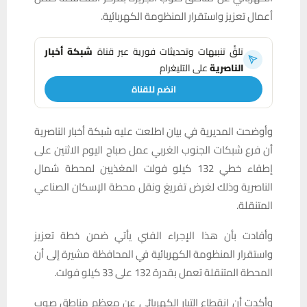
أعمال تعزيز واستقرار المنظومة الكهربائية.
تلقَّ تنبيهات وتحديثات فورية عبر قناة
شبكة أخبار
الناصرية
على التليغرام
انضم للقناة
وأوضحت المديرية في بيان اطلعت عليه شبكة أخبار الناصرية
أن فرع شبكات الجنوب الغربي عمل صباح اليوم الاثنين على
إطفاء خطي 132 كيلو فولت المغذيين لمحطة شمال
الناصرية وذلك لغرض تفريغ ونقل محطة الإسكان الصناعي
المتنقلة.
وأفادت بأن هذا الإجراء الفني يأتي ضمن خطة تعزيز
واستقرار المنظومة الكهربائية في المحافظة مشيرة إلى أن
المحطة المتنقلة تعمل بقدرة 132 على 33 كيلو فولت.
وأكدت أن انقطاع التيار الكهربائي عن معظم مناطق صوب