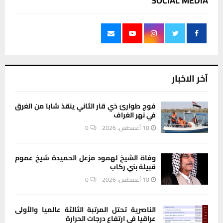
SOCIAL MEDIA
آخر الاخبار
فوج طوارئ ذي قار الثاني ينقذ شابا من الغرق
في نهر الغراف
10 أغسطس، 2026
0
وفاة الشيخ لهمود مزعل الحميدة شيخ عموم
قبيلة بني ركاب
10 أغسطس، 2026
0
الناصرية تحتل المرتبة الثالثة عالميا والأولى
عراقيا في ارتفاع درجات الحرارة