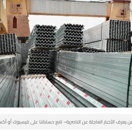
 كن أول من يعرف الأخبار العاجلة عن الناصرية– تابع حساباتنا على ف