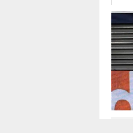
 أكس
 ترغب في ذلك.
موافق
قراءة المزيد