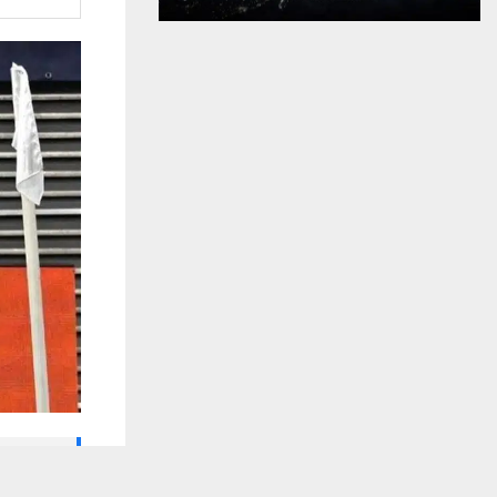
🔔 كن أول
يستخدم هذا الموقع ملفات تعريف الارتباط لت