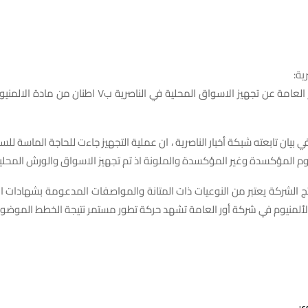
ية:
اعلنت شركة اور العامة عن تجهيز الاسواق المحلية في الناصرية ب
 بيان تابعته شبكة أخبار الناصرية ، ان عملية التجهيز جاءت للحاجة الماسة لل
وم المؤكسدة وغير المؤكسدة والملونة اذ تم تجهيز الاسواق والورش المحلية 
تج الشركة يعتبر من النوعيات ذات المتانة والمواصفات المدعومة بشهادات ال
الألمنيوم في شركة أور العامة تشهد حركة تطور مستمر نتيجة الخطط الموضوع
ع: