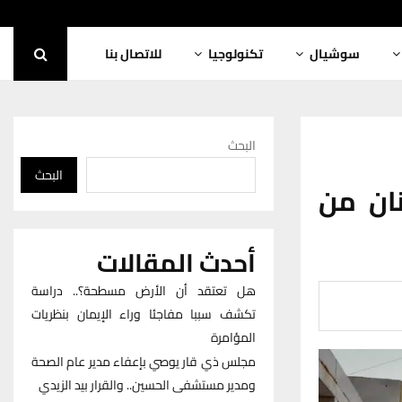
سوشيال
تكنولوجيا
للاتصال بنا
البحث
البحث
سواق الناصرية بـ 7 اطنان من
أحدث المقالات
هل تعتقد أن الأرض مسطحة؟.. دراسة
تكشف سببا مفاجئا وراء الإيمان بنظريات
المؤامرة
مجلس ذي قار يوصي بإعفاء مدير عام الصحة
ومدير مستشفى الحسين.. والقرار بيد الزيدي