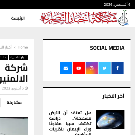
6 أغسطس، 2026
الرئيسة
أ
SOCIAL MEDIA
Home
أخبار الن
أخبار الناصرية
إذاعة 
الالمني
5 أكتوبر، 2023
آخر الاخبار
مشاركة
هل تعتقد أن الأرض
مسطحة؟.. دراسة
تكشف سببا مفاجئا
وراء الإيمان بنظريات
المؤامرة