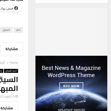
فيس بوك
اخبار
العراق
مشاركة
Home
أخبا
أخبار العراق
إذ
السيتي
المبهر
5 أكتوبر، 2023
مشاركة