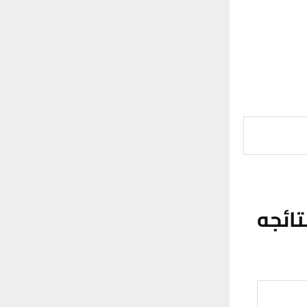
تائجه