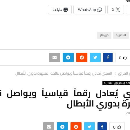
X
WhatsApp
طباعة
الناصرية
ذي قار
0
ر العراق
السيتي يُعادل رقماً قياسياً ويواصل نتائجه المبهرة بدوري الأبطال
اعة وتلفزيون الناصرية
 يُعادل رقماً قياسياً ويواصل ن
ة بدوري الأبطال
0