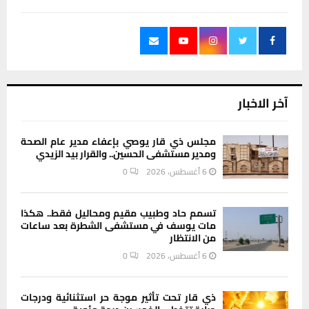
آخر الاخبار
مجلس ذي قار يوصي بإعفاء مدير عام الصحة
ومدير مستشفى الحسين.. والقرار بيد الزيدي
6 أغسطس، 2026
0
تسمم حاد وطبيب مقيم ومحاليل فقط.. هكذا
مات يوسف في مستشفى الشطرة بعد ساعات
من الانتظار
6 أغسطس، 2026
0
ذي قار تحت تأثير موجة حر استثنائية ودرجات