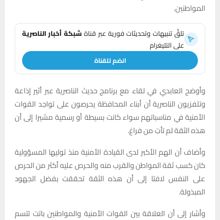
المواطنين.
تلقَّ تنبيهات وتحديثات فورية عبر قناة
شبكة أخبار الناصرية
على التليغرام
انضم للقناة
وأوضح العابدي في لقاء مع برنامج حديث الناصرية عبر أثير إذاعة
وتلفزيون الناصرية أن أبناء المحافظة يحرصون على تواجد القوات
الأمنية في مناسباتهم سواء كانت بسيطة أو رسمية مشيرا إلى أن
هذه الثقة لم تأتِ من فراغ.
وأضاف أن الهم الأكبر لدى القيادة الأمنية منذ توليها المسؤولية
كان كسب ثقة المواطن والقرب منه والحرص عليه أكثر من الحرص
على النفس لافتا إلى أن هذه الثقة تحققت بفضل الجهود
المبذولة.
وأشار إلى أن العلاقة بين القوات الأمنية والمواطنين باتت تتسم