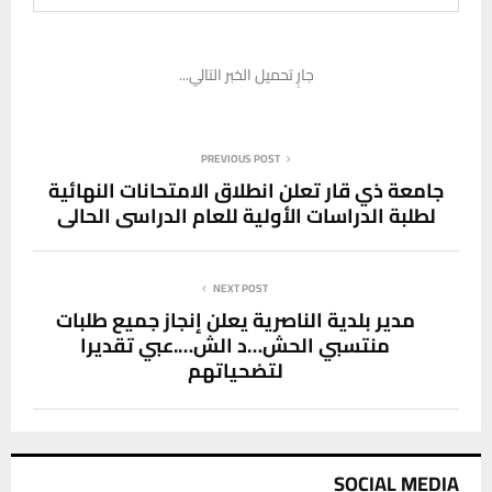
جارٍ تحميل الخبر التالي...
PREVIOUS POST
جامعة ذي قار تعلن انطلاق الامتحانات النهائية
لطلبة الدراسات الأولية للعام الدراسي الحالي
NEXT POST
مدير بلدية الناصرية يعلن إنجاز جميع طلبات
منتسبي الحش…د الش….عبي تقديرا
لتضحياتهم
SOCIAL MEDIA