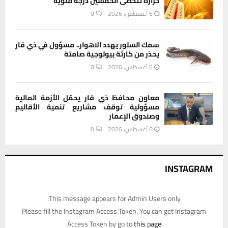
حرارة تتخطى الخمسين درجة مئوية
6 أغسطس، 2026
0
سمك السلور يهدد الاهوار.. مسؤول في ذي قار
يحذر من كارثة بيولوجية صامتة
6 أغسطس، 2026
0
معاون محافظ ذي قار يحمّل الأزمة المالية
مسؤولية توقف مشاريع تنمية الأقاليم
وصندوق الإعمار
6 أغسطس، 2026
0
INSTAGRAM
This message appears for Admin Users only:
Please fill the Instagram Access Token. You can get Instagram
Access Token by go to
this page