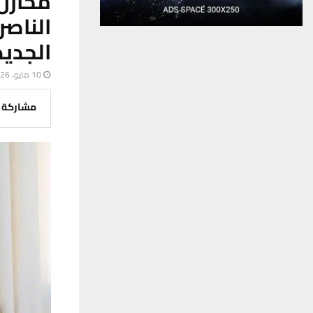
مخازن
الناص
الجديد
10 مايو، 2026
مشاركة