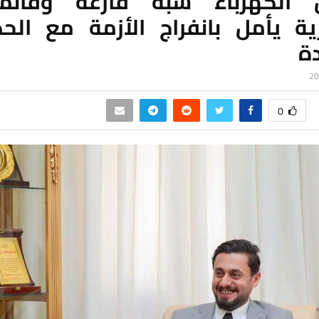
 الكهرباء شبه فارغة وقائم
رية يأمل بانفراج الأزمة مع الح
ة
0