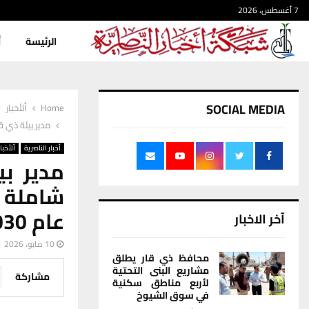
7 أغسطس، 2026
الرئيسة
أ
SOCIAL MEDIA
Home
ألأخبار
مدير بيئة ذي ق
أخبار الناصرية
ألأخبار
مدير ب
شاملة ل
عام 2030
آخر الاخبار
10 مايو، 2026
محافظ ذي قار يطلق
مشاريع البنى التحتية
مشاركة
لأربع مناطق سكنية
في سوق الشيوخ