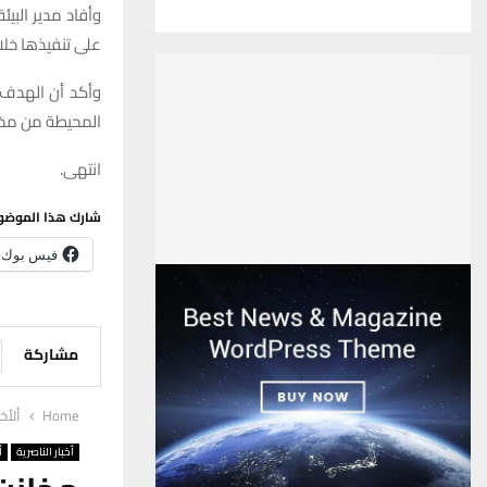
على تنفيذها خل
وأكد أن الهدف 
المحيطة من مختل
انتهى.
شارك هذا الموضو
فيس بوك
مشاركة
Home
ألأخب
أخبار الناصرية
أ