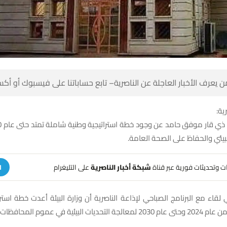
 كن أول من يعرف الأخبار العاجلة عن الناصرية– تابع حساباتنا على ف
شبك
تحسين الواقع البيئي والحفاظ عل
على التليغرام
شبكة أخبار الناصرية
تلقَّ تنبيهات وتحديثات فوري
ة
لقاء مع البرنامج الصباحي لإذاعة الناصرية أن وزارة البيئة أعدت خطة است
للفترة الممتدة من عام 2024 وحتى