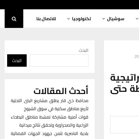
سوشيال
تكنولوجيا
للاتصال بنا
البحث
البحث
تيجية
ظة حتى
أحدث المقالات
محافظ ذي قار يطلق مشاريع البنى التحتية
لأربع مناطق سكنية في سوق الشيوخ
قوات أمنية مشتركة تمشط مناطق البطحاء
الزراعية والصحراوية وتحقق نتائج ميدانية
بلدية الناصرية تثمن جهود الجهات القضائية