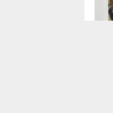
 ترغب في ذلك.
موافق
قراءة المزيد
 أكس
طق السكنية