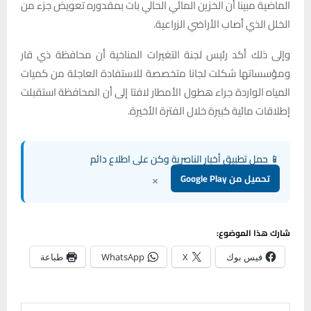
الماضية مبينا أن الخزين المائي الحالي بات بمقدوره تعويض جزء من
الخلل الذي أصاب الأراضي الزراعية.
وإلى ذلك أكد رئيس لجنة التغيرات المناخية أن محافظة ذي قار
ومؤسساتها شكلت لجانا متخصصة للاستفادة العاجلة من كميات
المياه الواردة جراء هطول الأمطار لافتا إلى أن المحافظة استقبلت
إطلاقات مائية كبيرة خلال الفترة الأخيرة.
📱 حمل تطبيق أخبار الناصرية وكن على اطلاع دائم
×
تحميل من Google Play
شارك هذا الموضوع:
فيس بوك
X
WhatsApp
طباعة