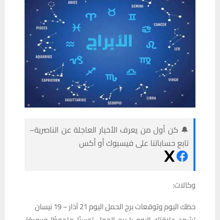
🔔 كن أول من يعرف الأخبار العاجلة عن الناصرية–
تابع حساباتنا على فيسبوك أو أكس
وكالات:
حظك اليوم وتوقعات برج الحمل اليوم 21 آذار – 19 نيسان
تشهد علاقتك اليوم يا برج الحمل تحسنًا ملحوظًا وسريعًا،