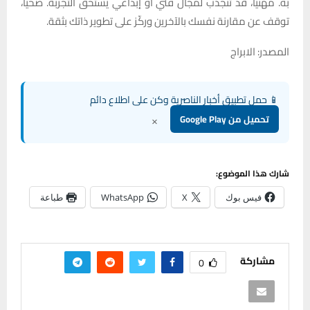
به. مهنيًا، قد تنجذب لمجال فني أو إبداعي يستحق التجربة. صحيًا،
توقف عن مقارنة نفسك بالآخرين وركّز على تطوير ذاتك بثقة.
المصدر: الابراج
📱 حمل تطبيق أخبار الناصرية وكن على اطلاع دائم
×
تحميل من Google Play
شارك هذا الموضوع:
فيس بوك
X
WhatsApp
طباعة
مشاركة
0