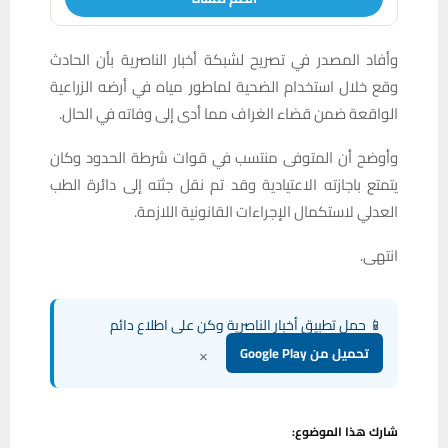
وأفاد المصدر في تصريح لشبكة أخبار الناصرية بأن الحادث
وقع خلال استخدام الضحية لماطور مياه في أرضه الزراعية
الواقعة ضمن قضاء الغراف مما أدى إلى وفاته في الحال.
وأوضح أن المتوفى منتسب في قوات شرطة الحدود وكان
يتمتع باجازته الاعتيادية وقد تم نقل جثته إلى دائرة الطب
العدلي لاستكمال الإجراءات القانونية اللازمة.
انتهى.
📱 حمل تطبيق أخبار الناصرية وكن على اطلاع دائم
×
تحميل من Google Play
شارك هذا الموضوع: