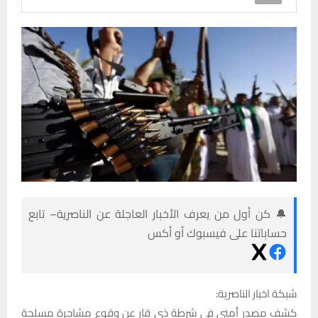
🔔 كن أول من يعرف الأخبار العاجلة عن الناصرية– تابع
حساباتنا على فيسبوك أو أكس
شبكة اخبار الناصرية:
كشف مصدر أمني في شرطة ذي قار عن وقوع مشاجرة مسلحة