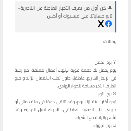
🔔 كن أول من يعرف الأخبار العاجلة عن الناصرية–
تابع حساباتنا على فيسبوك أو أكس
وكالات:
♈ برج الحمل
يوم يحمل لك دفعة قوية لإنهاء أعمال معلقة، مع رغبة
في الإنجاز السريع. عاطفيًا، حاول تجنب الانفعال الزائد وامنح
الطرف الآخر مساحة للحوار الهادئ.
♉ برج الثور
تبدو أكثر استقرارًا اليوم، وقد تتلقى دعمًا في ملف مالي أو
مهني. على الصعيد العاطفي، الأجواء تميل للهدوء وقد
تشعر بالراحة مع الشريك.
♊ برج الجوزاء