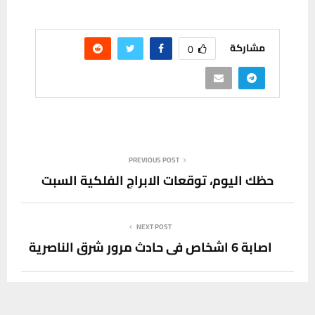
مشاركة
0
PREVIOUS POST
حظك اليوم، توقعات الابراج الفلكية السبت
NEXT POST
اصابة 6 اشخاص في حادث مرور شرق الناصرية
يستخدم هذا الموقع ملفات تعريف الارتباط لتحسين تجربتك. سنفترض أنك
موافق على هذا، ولكن يمكنك إلغاء الاشتراك إذا كنت ترغب في ذلك.