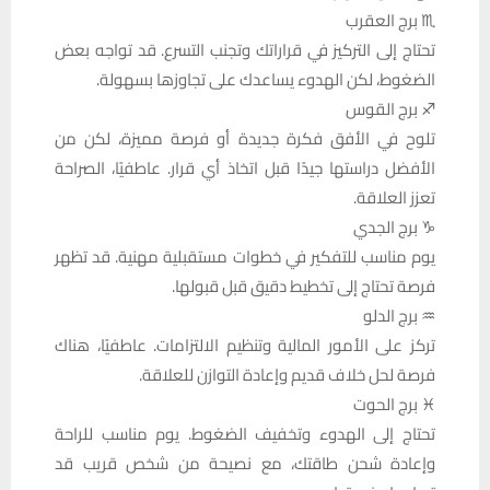
♏ برج العقرب
تحتاج إلى التركيز في قراراتك وتجنب التسرع. قد تواجه بعض
الضغوط، لكن الهدوء يساعدك على تجاوزها بسهولة.
♐ برج القوس
تلوح في الأفق فكرة جديدة أو فرصة مميزة، لكن من
الأفضل دراستها جيدًا قبل اتخاذ أي قرار. عاطفيًا، الصراحة
تعزز العلاقة.
♑ برج الجدي
يوم مناسب للتفكير في خطوات مستقبلية مهنية. قد تظهر
فرصة تحتاج إلى تخطيط دقيق قبل قبولها.
♒ برج الدلو
تركز على الأمور المالية وتنظيم الالتزامات. عاطفيًا، هناك
فرصة لحل خلاف قديم وإعادة التوازن للعلاقة.
♓ برج الحوت
تحتاج إلى الهدوء وتخفيف الضغوط. يوم مناسب للراحة
وإعادة شحن طاقتك، مع نصيحة من شخص قريب قد