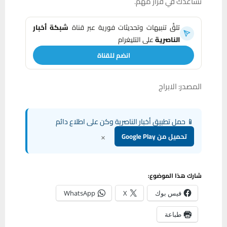
تساعدك في قرار مهم.
تلقَّ تنبيهات وتحديثات فورية عبر قناة
شبكة أخبار
الناصرية
على التليغرام
انضم للقناة
المصدر: الابراج
📱 حمل تطبيق أخبار الناصرية وكن على اطلاع دائم
×
تحميل من Google Play
شارك هذا الموضوع:
فيس بوك
X
WhatsApp
طباعة