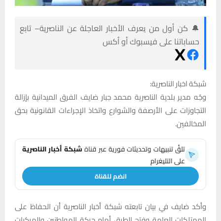
🔔 كن أول من يعرف الأخبار العاجلة عن الناصرية– تابع
حساباتنا على فيسبوك أو أكس
شبكة اخبار الناصرية:
وجّه مدير بلدية الناصرية محمد جبار ضايف الفرق الميدانية بإزالة
التجاوزات على الأرصفة والشوارع واتخاذ الإجراءات القانونية بحق
المخالفين.
تلقَّ تنبيهات وتحديثات فورية عبر قناة
شبكة أخبار الناصرية
على التليغرام
انضم للقناة
وأكد ضايف في بيان تابعته شبكة أخبار الناصرية أن الحفاظ على
الممتلكات العامة وفتح الطرق أمام حركة المواطنين والمركبات