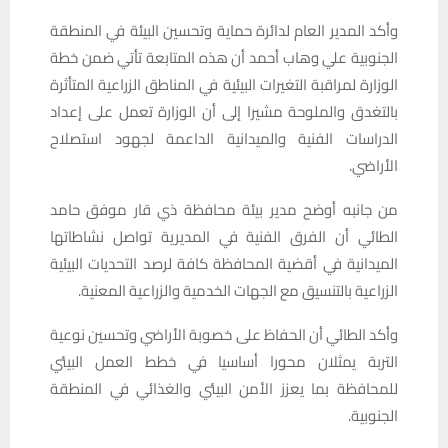
وأكد المدير العام لدائرة حماية وتحسين البيئة في المنطقة
الجنوبية علي وهاب أحمد أن هذه المتابعة تأتي ضمن خطة
الوزارة لمراقبة التغيرات البيئية في المناطق الزراعية المتأثرة
بالتغدق والملوحة مشيرا إلى أن الوزارة تعمل على إعداد
الدراسات الفنية والميدانية الداعمة لجهود استصلاح
الأراضي.
من جانبه أوضح مدير بيئة محافظة ذي قار موفق حامد
الطائي أن الفرق الفنية في المديرية تواصل نشاطاتها
الميدانية في أقضية المحافظة كافة لرصد التحديات البيئية
الزراعية بالتنسيق مع الجهات الخدمية والزراعية المعنية.
وأكد الطائي أن الحفاظ على خصوبة الأراضي وتحسين نوعية
التربة يمثلان محورا أساسيا في خطط العمل البيئي
للمحافظة بما يعزز الأمن البيئي والغذائي في المنطقة
الجنوبية.