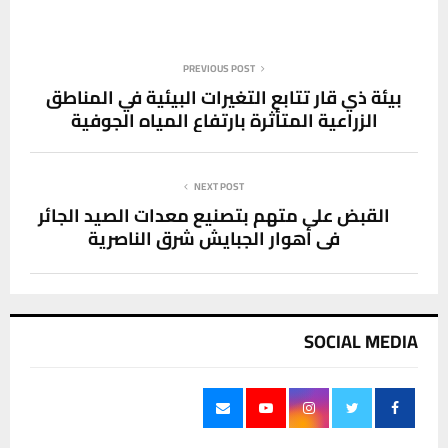
PREVIOUS POST
بيئة ذي قار تتابع التغيرات البيئية في المناطق
الزراعية المتأثرة بارتفاع المياه الجوفية
NEXT POST
القبض على متهم بتصنيع معدات الصيد الجائر
في أهوار الجبايش شرق الناصرية
SOCIAL MEDIA