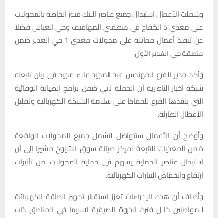
وشملت الأعمال استبدال جميع عناصر اللنك فيوز الخاصة بالمحولات
على مغذي 5 الكفاح في منطقتي المهافيف وحي العباس فضلا
عن تنفيذ أعمال مماثلة على محولات مغذي 1 حي الغدير ضمن
منطقة حي الغدير الأول.
وأكد مدير الفرع المهندس عبد المجيد علاء مجيد في بيان تابعته
شبكة أخبار الناصرية أن الحملة تأتي ضمن برامج الصيانة الوقائية
التي ينفذها الفرع للحفاظ على سلامة الشبكة الكهربائية وتقليل
الأعطال الطارئة.
وأوضح أن الأعمال ستتواصل لتشمل جميع المحولات الواقعة
ضمن المغذيات التابعة لمركز صيانة سوق الشيوخ مشيرا إلى أن
استبدال عناصر الحماية يسهم في حماية المحولات من تأثيرات
ارتفاع وانخفاض التيارات الكهربائية.
وأضاف أن هذه الإجراءات تعزز استقرار تجهيز الطاقة الكهربائية
للمواطنين خلال فترة الذروة الصيفية لاسيما في المناطق ذات