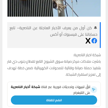
🔔 كن أول من يعرف الأخبار العاجلة عن الناصرية– تابع
حساباتنا على فيسبوك أو أكس
شبكة اخبار الناصرية:
باشرت ملاكات مركز صيانة سوق الشيوخ التابع لقطاع جنوب ذي قار
بتنفيذ حملة صيانة وقائية للمحولات الكهربائية ضمن خطة تهدف
إلى تعزيز استقرار الشبكة.
تلقَّ تنبيهات وتحديثات فورية عبر قناة
شبكة أخبار الناصرية
على التليغرام
انضم للقناة