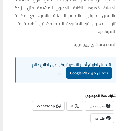
الدهنية، خصوصا الغنية بالدهون المشبعة مثل الزبدة
والسمن الحيواني واللحوم الدهنية والجبن، مع إمكانية
تناول الدهون غير المشبعة الموجودة في أطعمة مثل
الأفوكادو.
المصدر: سكاي نيوز عربية
📱 حمل تطبيق أخبار الناصرية وكن على اطلاع دائم
×
تحميل من Google Play
شارك هذا الموضوع:
فيس بوك
X
WhatsApp
طباعة