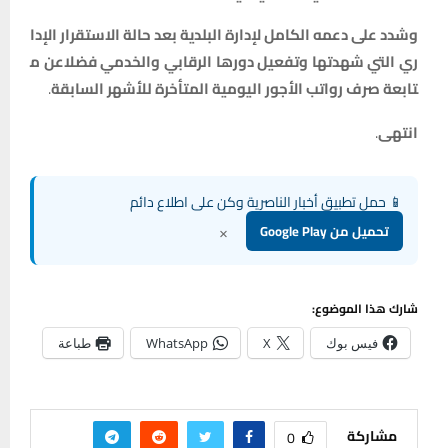
وشدد
على
دعمه
الكامل
لإدارة
البلدية
بعد
حالة
الاستقرار
الإدا
ري
التي
شهدتها
وتفعيل
دورها
الرقابي
والخدمي
فضلا
عن
م
تابعة
صرف
رواتب
الأجور
اليومية
المتأخرة
للأشهر
السابقة
.
انتهى
.
📱 حمل تطبيق أخبار الناصرية وكن على اطلاع دائم
×
تحميل من Google Play
شارك هذا الموضوع:
فيس بوك
X
WhatsApp
طباعة
مشاركة
0