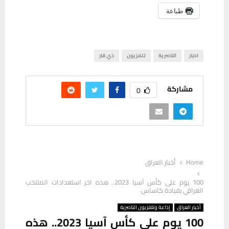
طباعة
اخبار
الناصرية
تلفزيون
ذي قار
مشاركة
0
Home
أخبار العراق
100 يوم على كأس آسيا 2023.. هذه اخر استعدادات المنتخب
العراقي بقيادة كاساس
أخبار العراق
إذاعة وتلفزيون الناصرية
100 يوم على كأس آسيا 2023.. هذه