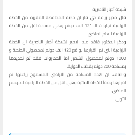
شبكة أخبار الناصرية:
قال مدير زراعة ذي قار ان حصة المحافظة المقررة من الخطة
الزراعية تجاوزت الـ 121 الف دونم وهي مساحة اقل من الخطة
الزراعية للعام الماضي.
وذكر الدكتور فاقد عبد الامير لشبكة أخبار الناصرية ان الخطة
الزراعية التي تم اقرارها بواقع 120 الف دونم لمحصولي الحنطة و
1000 دونم لمحصول الشعير اما الخضروات فقد تم تحديدها
بمساحة 200 دونم بقضاء الدواية.
واضاف، ان هذه المساحة من الاراضي المسموح زراعتها تم
اقرارها وفقاً للخطة المائية وهي اقل من الخطة الزراعية للموسم
الماضي.
انتهى.