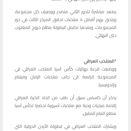
يصعد مباشرةً للدور الثاني متصدر ووصيف كل مجموعة،
ويلحق بهم أفضل 4 منتخبات تحقق المركز الثالث في دور
المجموعات، وبعدها تكتمل البطولة بنظام خروج المغلوب
حتى النهائي.
*المنتخب العراقي
ووضعت قرعة نهائيات كأس آسيا المنتخب العراقي في
المجموعة الرابعة الى جانب منتخبات اليابان وفيتنام
وإندونيسيا.
يذكر أن كاساس سبق أن طلب من اتحاد الكرة العراقي
إقامة مباريات ودية مع منتخبات آسيوية تحضيرًا لكأس آسيا
مطلع العام المقبل.
ويشارك المنتخب العراقي في لبطولة الأردن الدولية التي