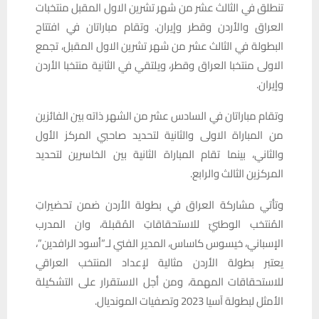
تنطلق في الثالث عشر من شهر تشرين الاول المقبل منتخبات
العراق والأردن وقطر وإيران. وتقام مباراتان في افتتاح
البطولة في الثالث عشر من شهر تشرين الاول المقبل، تجمع
الاولى منتخبا العراق وقطر، ويلتقي في الثانية منتخبا الأردن
وإيران.
وتقام مباراتان في السادس عشر من الشهر ذاته بين الفائزين
من المباراة الاولى والثانية لتحديد صاحبي المركز الأول
والثاني، بينما تقام المباراة الثانية بين الخاسرين لتحديد
المركزين الثالث والرابع.
وتأتي مشاركة العراق في بطولة الأردن ضمن تحضيراتِ
المُنتخب الوطنيّ للاستحقاقاتِ المُقبلة، وان المدرب
الإسباني، خيسوس كاساس، المدير الفني لـ”أسود الرافدين”،
يعتبر بطولة الأردن مثالية لإعداد المنتخب العراقي
للاستحقاقات المهمة، ومن أجل الاستقرار على التشكيلة
الأمثل لبطولة آسيا 2023 وتصفيات المونديال.