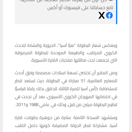
تابع حساباتنا على فيسبوك أو أكس
ويعكس شعار البطولة “هيّا آسيا”، الحيوية والنشاط للحدث
الكروي المرتقب، والطبيعة الموحدة للبطولة المرموقة
التي تجمعت تحت مظلتها منتخبات القارة الآسيوية.
ومن المقرر أن تحتضن تسعة استادات مصممة وفق أحدث
المعايير العالمية، 51 مباراة في البطولة، حيث تستعد قطر
لاستضافة كأس آسيا للمرة الثالثة، لتحقق بذلك رقمًا قياسيًّا
في احتضانها المهرجان الكروي الآسيوي، بعد أن نجحت في
تنظيم البطولة مرتين من قبل، وذلك في عامي 1988 و2011.
وستشهد النسخة الثامنة عشرة من جوهرة بطولات قارة
آسيا، مشاركة قطر الدولة المضيفة كونها حامل اللقب،