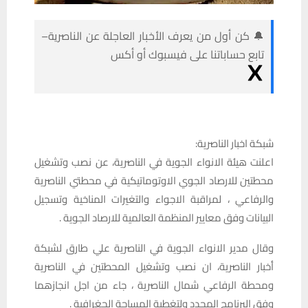
🔔 كن أول من يعرف الأخبار العاجلة عن الناصرية–
تابع حساباتنا على فيسبوك أو أكس
شبكة اخبار الناصرية:
اعلنت هيئة الانواء الجوية في الناصرية، عن نصب وتشغيل
محطتين للارصاد الجوي الاوتوماتيكية في محطتي الناصرية
والرفاعي ، لمراقبة الاجواء والتغيرات المناخية وتسجيل
البيانات وفق معايير المنظمة العالمية للارصاد الجوية .
وقال مدير الانواء الجوية في الناصرية علي طارق لشبكة
أخبار الناصرية، ان نصب وتشغيل المحطتين في الناصرية
ومحطة الرفاعي شمال الناصرية ، جاء من اجل انجازهما
وفق البرنامج المحدد ولتغطية المساحة الجغرافية .