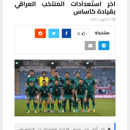
اخر استعدادات المنتخب العراقي
بقيادة كاساس
5 أكتوبر، 2023
مشاركة
0
🔔 كن أول من يعرف الأخبار العاجلة عن الناصرية–