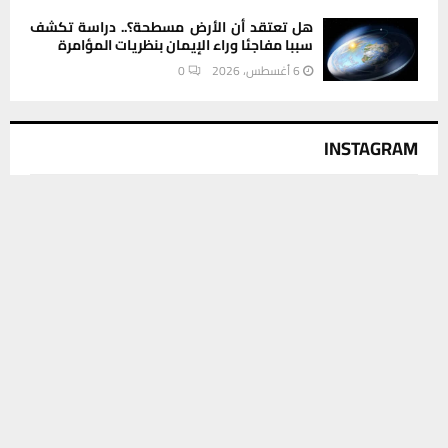
هل تعتقد أن الأرض مسطحة؟.. دراسة تكشف
سببا مفاجئا وراء الإيمان بنظريات المؤامرة
6 أغسطس، 2026
0
INSTAGRAM
يستخدم هذا الموقع ملفات تعريف الارتباط لتحسين تجربتك. سنفترض أنك
This message appears for Admin Users only:
موافق على هذا، ولكن يمكنك إلغاء الاشتراك إذا كنت ترغب في ذلك.
Please fill the Instagram Access Token. You can get Instagram
موافق
قراءة المزيد
Access Token by go to
this page