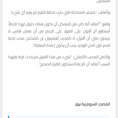
مستحيل.
وأضاف: “كشف المحادثة التي دارت لحظة القرار لم يغير أي شيء”.
وتابع: “أعتقد أنه كان من الممكن أن تكون هناك حلول لهذا الخطأ.
أستطيع أن أقول على الفور، على الرغم من أن بعض الناس لا
يريدون مني أن أقول، لا كمدرب لليفربول، بل كشخص محب لكرة
قدم، فإن الحل الوحيد يجب أن يكون إعادة المباراة”.
وأكمل المدرب الألماني: “شيء من هذا القبيل لم يحدث قط. ولهذا
السبب أعتقد أن الإعادة ستكون القرار الصحيح”.
المصدر: السومرية نيوز