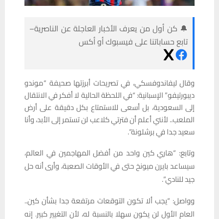
🔔 كن أول من يعرف الأخبار العاجلة عن الناصرية–
تابع حساباتنا على فيسبوك أو أكس
وقال ليفاندوفسكي، في تصريحات أبرزتها صحيفة “موندو
ديبورتيفو” الإسبانية: “في اللحظة الحالية لا أفكر في الانتقال
إلى السعودية، بل أسعى للاستمتاع بكل دقيقة على أرض
الملعب.. لأنني أعلم أن فترتي كلاعب لن تستمر إلى الأبد، وأنا
سعيد جدا في برشلونة”.
وتابع: “هاري كين واحد من أفضل المهاجمين في العالم،
سيساعد بايرن ميونخ حتى في الأوقات الصعبة، وأرى أنه حل
جيد للنادي”.
وواصل: “يجب ألا تكون التوقعات مرتفعة جدا بشأن كين..
العام الأول لن يكون سهلا بالنسبة له، لأن التغيير كبير. إنه