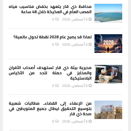
محافظ ذي قار يتعهد بخفض مناسيب مياه
المصب العام في العكيكة خلال 48 ساعة
6 أغسطس، 2026
0
لماذا قد يصبح عام 2028 نقطة تحول عالمية؟
6 أغسطس، 2026
0
مديرية بيئة ذي قار تستهدف أصحاب الأفران
والمخابز في حملة للحد من الأكياس
البلاستيكية
6 أغسطس، 2026
0
من الإعفاء إلى القضاء.. مطالبات شعبية
بتوسيع التحقيق ليطال جميع المتورطين في
صحة ذي قار
6 أغسطس، 2026
0