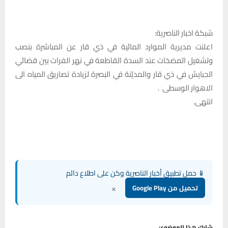
شبكة اخبار الناصرية:
اعلنت مديرية الموارد المائية في ذي قار عن المباشرة بنصب
وتشغيل المضخات عند السدة القاطعة في نهر الفرات بين قضائي
الجبايش في ذي قار والمديّنة في البصرة لزيادة تصاريق المياه الى
الاهوار الوسطى .
انتهى.
📱 حمل تطبيق أخبار الناصرية وكن على اطلاع دائم
×
تحميل من Google Play
شارك هذا الموضوع: