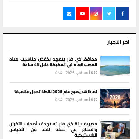
آخر الاخبار
محافظ ذي قار يتعهد بخفض مناسيب مياه
المصب العام في العكيكة خلال 48 ساعة
6 أغسطس، 2026
0
لماذا قد يصبح عام 2028 نقطة تحول عالمية؟
6 أغسطس، 2026
0
مديرية بيئة ذي قار تستهدف أصحاب الأفران
والمخابز في حملة للحد من الأكياس
البلاستيكية