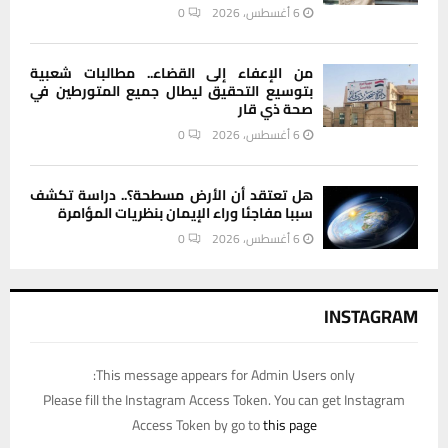
6 أغسطس، 2026
0
من الإعفاء إلى القضاء.. مطالبات شعبية
بتوسيع التحقيق ليطال جميع المتورطين في
صحة ذي قار
6 أغسطس، 2026
0
هل تعتقد أن الأرض مسطحة؟.. دراسة تكشف
سببا مفاجئا وراء الإيمان بنظريات المؤامرة
6 أغسطس، 2026
0
INSTAGRAM
This message appears for Admin Users only:
Please fill the Instagram Access Token. You can get Instagram
Access Token by go to
this page