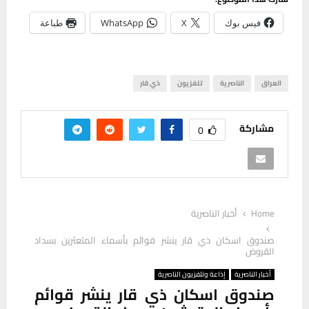
فيس بوك
X
WhatsApp
طباعة
العراق
الناصرية
تلفزيون
ذي قار
مشاركة
0
Home
أخبار الناصرية
صندوق اسكان ذي قار ينشر قوائم بأسماء المتعثرين بسداد
القروض
أخبار الناصرية
إذاعة وتلفزيون الناصرية
صندوق اسكان ذي قار ينشر قوائم