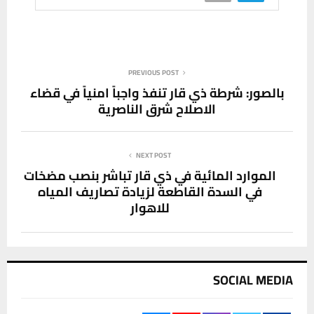
PREVIOUS POST
بالصور: شرطة ذي قار تنفذ واجباً امنياً في قضاء
الاصلاح شرق الناصرية
NEXT POST
الموارد المائية في ذي قار تباشر بنصب مضخات
في السدة القاطعة لزيادة تصاريف المياه
للاهوار
SOCIAL MEDIA