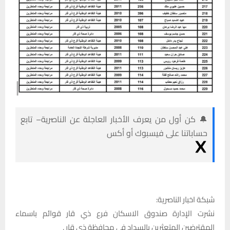
🔔 كن أول من يعرف الأخبار العاجلة عن الناصرية– تابع
حساباتنا على فيسبوك أو أكس
‏شبكة اخبار الناصرية:
نشرت الإدارة صندوق الاسكان فرع ذي قار قوائم باسماء
المقترضين المتعثرين بالسداد في محافظة ذي قار .