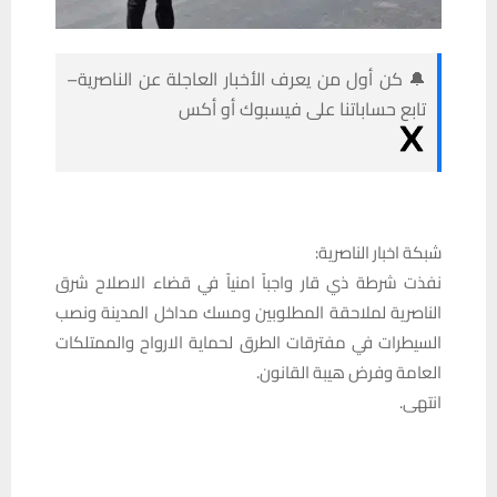
🔔 كن أول من يعرف الأخبار العاجلة عن الناصرية–
تابع حساباتنا على فيسبوك أو أكس
شبكة اخبار الناصرية:
نفذت شرطة ذي قار واجباً امنياً في قضاء الاصلاح شرق
الناصرية لملاحقة المطلوبين ومسك مداخل المدينة ونصب
السيطرات في مفترقات الطرق لحماية الارواح والممتلكات
العامة وفرض هيبة القانون.
انتهى.