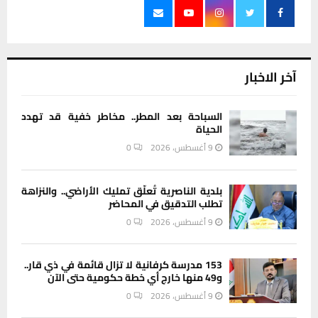
آخر الاخبار
السباحة بعد المطر.. مخاطر خفية قد تهدد
الحياة
9 أغسطس، 2026
0
بلدية الناصرية تُعلّق تمليك الأراضي.. والنزاهة
تطلب التدقيق في المحاضر
9 أغسطس، 2026
0
153 مدرسة كرفانية لا تزال قائمة في ذي قار..
و49 منها خارج أي خطة حكومية حتى الآن
9 أغسطس، 2026
0