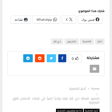
شارك هذا الموضوع:
فيس بوك
X
WhatsApp
طباعة
اخبار
الناصرية
تلفزيون
ذي قار
مشاركة
0
Home
أخبار الناصرية
بالصور: شرطة ذي قار تنفذ واجباً امنياً في قضاء الاصلاح شرق
الناصرية
أخبار الناصرية
إذاعة وتلفزيون الناصرية