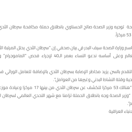
صحة توجيه وزير الصحة صالح الحسناوي بانطلاق حملة مكافحة سرطان الثدي
سم وزارة الصحة سيف البدر في بيان صحفي إن “سرطان الثدي يحتل المرتبة الأ
في العراق والعالم وعلى أساسه ندعو النساء بعمر الـ40 لإجراء 
لتقدم بالسن يزيد مخاطر الإصابة بسرطان الثدي بالإضافة للعامل الوراثي ف
صحية وقلة النشاط البدني وغيرها من العوامل”.
وأوضح البدر، أن “هنالك 53 مركزا للكشف عن سرطان الثدي
أن “وزير الصحة وجه بانطلاق الحملة تزامنا مع شهر التحدي العالمي لسرطان 
”.
نباء العراقية