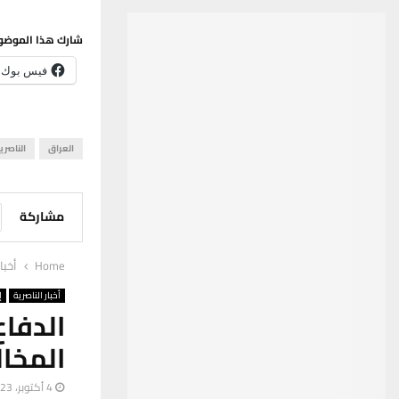
شارك هذا الموضو
فيس بوك
العراق
الناصري
مشاركة
Home
أخبا
أخبار الناصرية
إ
الدفا
المخا
4 أكتوبر، 2023