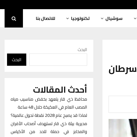
سوشيال
تكنولوجيا
للاتصال بنا
البحث
البحث
سرطان
أحدث المقالات
محافظ ذي قار يتعهد بخفض مناسيب مياه
المصب العام في العكيكة خلال 48 ساعة
لماذا قد يصبح عام 2028 نقطة تحول عالمية؟
مديرية بيئة ذي قار تستهدف أصحاب الأفران
والمخابز في حملة للحد من الأكياس