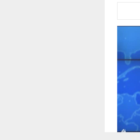
 ترغب في ذلك.
موافق
قراءة المزيد