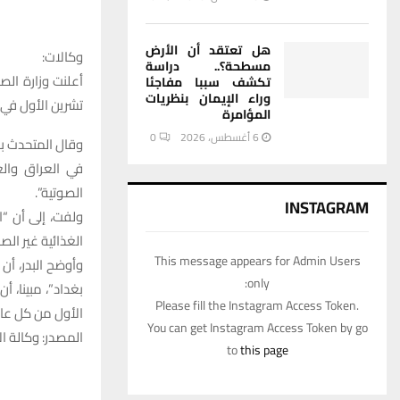
هل تعتقد أن الأرض
وكالات:
مسطحة؟.. دراسة
أعلنت وزارة ال
تكشف سببا مفاجئا
وراء الإيمان بنظريات
تشرين الأول في 53 مركزاً.
المؤامرة
6 أغسطس، 2026
0
وقال المتحدث با
الصوتية”.
INSTAGRAM
ولفت، إلى أن “ا
الغذائية غير ال
This message appears for Admin Users
only:
بغداد”، مبينا، 
Please fill the Instagram Access Token.
الأول من كل عام
You can get Instagram Access Token by go
المصدر: وكالة الا
to
this page