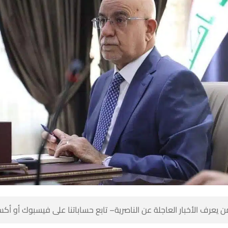
 كن أول من يعرف الأخبار العاجلة عن الناصرية– تابع حساباتنا على ف