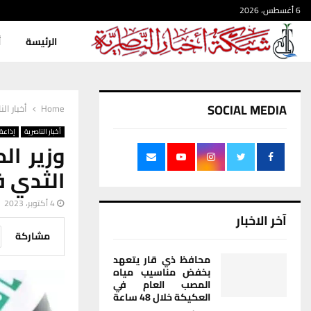
6 أغسطس، 2026
الرئيسة
أ
SOCIAL MEDIA
Home
أخبار الن
أخبار الناصرية
إذاعة 
وزير ا
الثدي في 53 م
4 أكتوبر، 2023
آخر الاخبار
مشاركة
محافظ ذي قار يتعهد
بخفض مناسيب مياه
المصب العام في
العكيكة خلال 48 ساعة