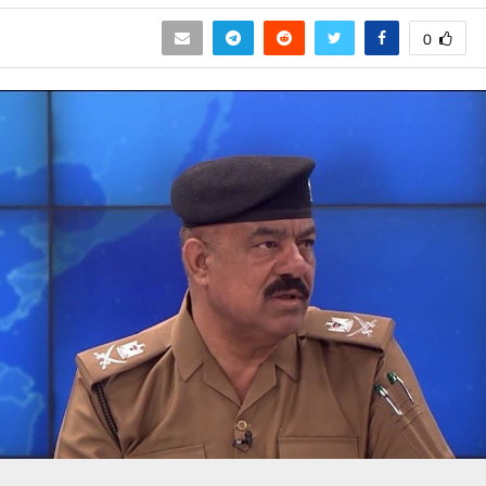
0
حسين تجربتك. سنفترض أنك موافق على هذا، ولكن يمكنك إلغاء الاشتراك إذا كنت