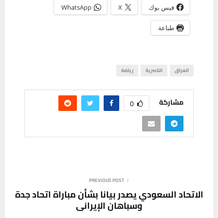
فيس بوك
X
WhatsApp
طباعة
العراق
الناصرية
رياضة
مشاركة
0
PREVIOUS POST
الاتحاد السعودي يصدر بيانا بشأن مباراة اتحاد جدة
وسباهان الإيراني