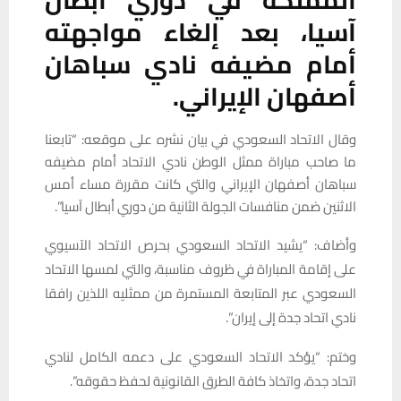
آسيا، بعد إلغاء مواجهته
أمام مضيفه نادي سباهان
أصفهان الإيراني.
وقال الاتحاد السعودي في بيان نشره على موقعه: “تابعنا
ما صاحب مباراة ممثل الوطن نادي الاتحاد أمام مضيفه
سباهان أصفهان الإيراني والتي كانت مقررة مساء أمس
الاثنين ضمن منافسات الجولة الثانية من دوري أبطال آسيا”.
وأضاف: “يشيد الاتحاد السعودي بحرص الاتحاد الآسيوي
على إقامة المباراة في ظروف مناسبة، والتي لمسها الاتحاد
السعودي عبر المتابعة المستمرة من ممثليه اللذين رافقا
نادي اتحاد جدة إلى إيران”.
وختم: “يؤكد الاتحاد السعودي على دعمه الكامل لنادي
اتحاد جدة، واتخاذ كافة الطرق القانونية لحفظ حقوقه”.