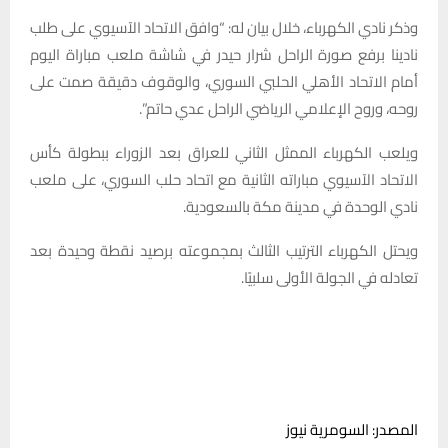
وذكر نادي الكهرباء، خلال بيان له: “وافق الاتحاد الآسيوي على طلب
نادينا برفع صورة الراحل شرار حيدر في شاشة ملعب مباراة اليوم
أمام الاتحاد الأهلي الحلبي السوري، والوقوف دقيقة صمت على
روحه، وروح الإعلامي الرياضي الراحل عدي حاتم”.
ويلعب الكهرباء الممثل الثاني للعراق بعد الزوراء ببطولة كأس
الاتحاد الآسيوي مباراته الثانية مع اتحاد حلب السوري، على ملعب
نادي الوحدة في مدينة مكة بالسعودية.
ويحتل الكهرباء الترتيب الثالث بمجموعته برصيد نقطة وحيدة بعد
تعادله في الجولة الأولى سلبيًا.
المصدر: السومرية نيوز