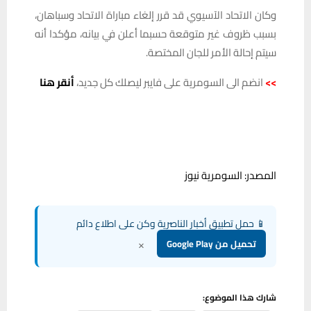
وكان الاتحاد الآسيوي قد قرر إلغاء مباراة الاتحاد وسباهان،
بسبب ظروف غير متوقعة حسبما أعلن في بيانه، مؤكدا أنه
سيتم إحالة الأمر للجان المختصة.
>>
انضم الى السومرية على فايبر ليصلك كل جديد،
أنقر هنا
المصدر: السومرية نيوز
📱 حمل تطبيق أخبار الناصرية وكن على اطلاع دائم
×
تحميل من Google Play
شارك هذا الموضوع: