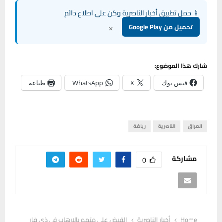
📱 حمل تطبيق أخبار الناصرية وكن على اطلاع دائم
×
تحميل من Google Play
شارك هذا الموضوع:
فيس بوك
X
WhatsApp
طباعة
العراق
الناصرية
رياضة
مشاركة
0
Home
أخبار الناصرية
القبض على متهم بالإرهاب في ذي قار