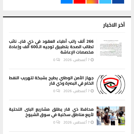
آخر الاخبار
266 ألف راتب أطباء العقود في ذي قار.. نائب
تطالب الصحة بتطبيق توجيه الـ600 ألف وإعادة
مخصصات الإعاشة
7 أغسطس، 2026
0
جهاز الأمن الوطني يطيح بشبكة لتهريب النفط
الخام في البصرة وذي قار
7 أغسطس، 2026
0
محافظ ذي قار يطلق مشاريع البنى التحتية
لأربع مناطق سكنية في سوق الشيوخ
7 أغسطس، 2026
0