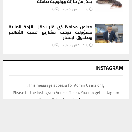
يحذر من كارثة بيولوجية صامتة
6 أغسطس، 2026
0
معاون محافظ ذي قار يحمّل الأزمة المالية
مسؤولية توقف مشاريع تنمية الأقاليم
وصندوق الإعمار
6 أغسطس، 2026
0
INSTAGRAM
This message appears for Admin Users only:
Please fill the Instagram Access Token. You can get Instagram
Access Token by go to
this page
يستخدم هذا الموقع ملفات تعريف الارتباط لتحسين تجربتك. سنفترض أنك
موافق على هذا، ولكن يمكنك إلغاء الاشتراك إذا كنت ترغب في ذلك.
موافق
قراءة المزيد