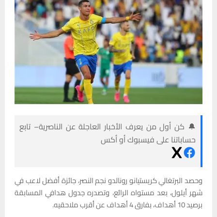
🔔 كن أول من يعرف الأخبار العاجلة عن الناصرية– تابع
حساباتنا على فيسبوك أو أكس
وحصد البرتغالي كريستيانو رونالدو نجم النصر، جائزة أفضل لاعب في
شهر أيلول، بعد مستواه الرائع، وتصدره جدول هدافي المسابقة
برصيد 10 أهداف، بفارق 4 أهداف عن أقرب ملاحقيه.