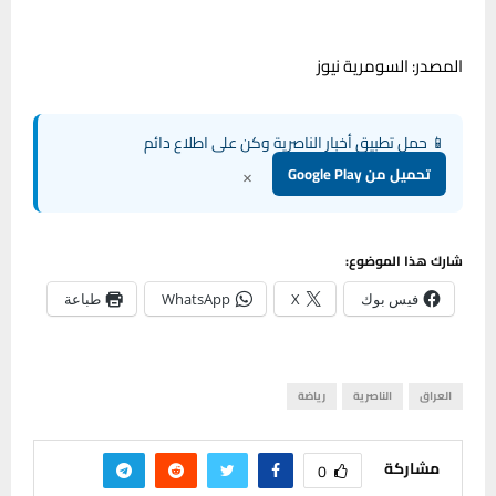
المصدر: السومرية نيوز
📱 حمل تطبيق أخبار الناصرية وكن على اطلاع دائم
×
تحميل من Google Play
شارك هذا الموضوع:
فيس بوك
X
WhatsApp
طباعة
العراق
الناصرية
رياضة
مشاركة
0