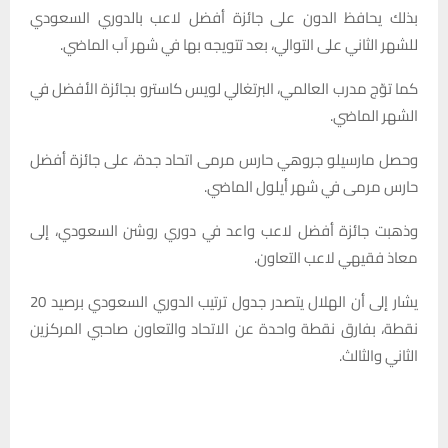
بذلك يحافظ الدون على جائزة أفضل لاعب بالدوري السعودي
للشهر الثاني على التوالي، بعد تتويجه بها في شهر آب الماضي.
كما توّج مدرب العالمي، البرتغالي لويس كاسترو بجائزة الأفضل في
الشهر الماضي.
وحصل مارسيلو جروهي حارس مرمى اتحاد جدة، على جائزة أفضل
حارس مرمى في شهر أيلول الماضي.
وذهبت جائزة أفضل لاعب واعد في دوري روشن السعودي، إلى
معاذ فقيهي لاعب التعاون.
يشار إلى أن الهلال يتصدر جدول ترتيب الدوري السعودي برصيد 20
نقطة، بفارق نقطة واحدة عن الاتحاد والتعاون صاحبي المركزين
الثاني والثالث.