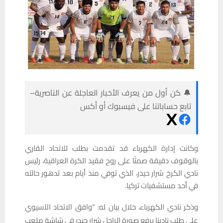
🔔 كن أول من يعرف الأخبار العاجلة عن الناصرية–
تابع حساباتنا على فيسبوك أو أكس
وكانت إدارة الكهرباء قد تقدمت بطلب للاتحاد القاري
بالوقوف دقيقة صمتًا على روح فقيد الكرة العراقية، رئيس
نادي الكرخ شرار حيدر، الذي توفي منذ أيام بعد تدهور حالته
في أحد مستشفيات تركيا.
وذكر نادي الكهرباء، خلال بيان له: “وافق الاتحاد الآسيوي
على طلب نادينا برفع صورة الراحل شرار حيدر في شاشة ملعب