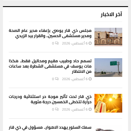
آخر الاخبار
مجلس ذي قار يوصي بإعفاء مدير عام الصحة
ومدير مستشفى الحسين.. والقرار بيد الزيدي
6 أغسطس، 2026
0
تسمم حاد وطبيب مقيم ومحاليل فقط.. هكذا
مات يوسف في مستشفى الشطرة بعد ساعات
من الانتظار
6 أغسطس، 2026
0
ذي قار تحت تأثير موجة حر استثنائية ودرجات
حرارة تتخطى الخمسين درجة مئوية
6 أغسطس، 2026
0
سمك السلور يهدد الاهوار.. مسؤول في ذي قار