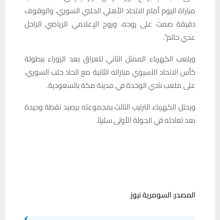
مباراة اليوم أمام الاتحاد الأهلي الحلبي السوري، والوقوف
دقيقة صمت على روحه، وروح الإعلامي الرياضي الراحل
عدي حاتم”.
ويلعب الكهرباء الممثل الثاني للعراق بعد الزوراء ببطولة
كأس الاتحاد الآسيوي مباراته الثانية مع اتحاد حلب السوري،
على ملعب نادي الوحدة في مدينة مكة بالسعودية.
ويحتل الكهرباء الترتيب الثالث بمجموعته برصيد نقطة وحيدة
بعد تعادله في الجولة الأولى سلبيًا.
المصدر: السومرية نيوز