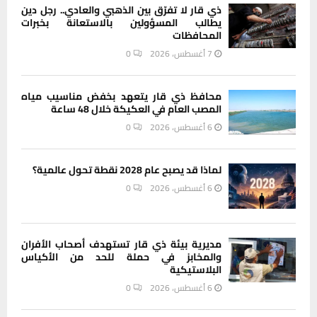
ذي قار لا تفرّق بين الذهبي والعادي.. رجل دين
يطالب المسؤولين بالاستعانة بخبرات
المحافظات
7 أغسطس، 2026
0
محافظ ذي قار يتعهد بخفض مناسيب مياه
المصب العام في العكيكة خلال 48 ساعة
6 أغسطس، 2026
0
لماذا قد يصبح عام 2028 نقطة تحول عالمية؟
6 أغسطس، 2026
0
مديرية بيئة ذي قار تستهدف أصحاب الأفران
والمخابز في حملة للحد من الأكياس
البلاستيكية
6 أغسطس، 2026
0