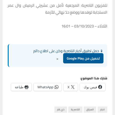
تلفزيون الناصرية: المرجعية تأمل من عشيرتي الرميض وال عمر
الاستجابة لوفدها ووضع حدّ نهائي للأزمة
الثلاثاء – 03/10/2023 – 16:01
📱 حمل تطبيق أخبار الناصرية وكن على اطلاع دائم
×
تحميل من Google Play
شارك هذا الموضوع:
فيس بوك
X
WhatsApp
طباعة
اخبار
العراق
الناصرية
ذي قار