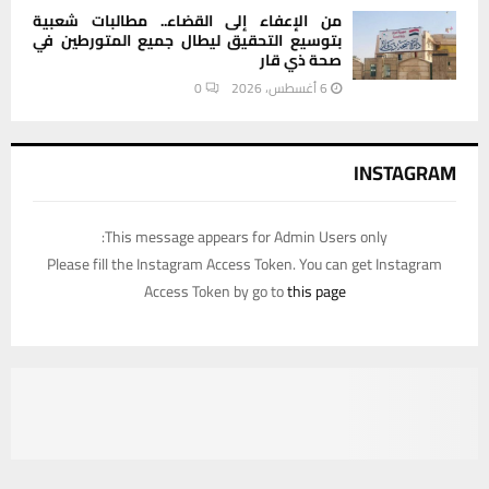
من الإعفاء إلى القضاء.. مطالبات شعبية
بتوسيع التحقيق ليطال جميع المتورطين في
صحة ذي قار
6 أغسطس، 2026
0
INSTAGRAM
This message appears for Admin Users only:
Please fill the Instagram Access Token. You can get Instagram
Access Token by go to
this page
يستخدم هذا الموقع ملفات تعريف الارتباط لتحسين تجربتك. سنفترض أنك