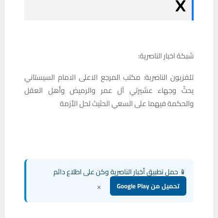
شبكة اخبار الناصرية:
تلفزيون الناصرية: مكتب المرجع الاعلى الامام السيستاني
يحثّ وجهاء عشيرتي آل عمر والرميض وأهل العقل
والحكمة فيهما على السعي الحثيث لحل الأزمة
📱 حمل تطبيق أخبار الناصرية وكن على اطلاع دائم
×
تحميل من Google Play