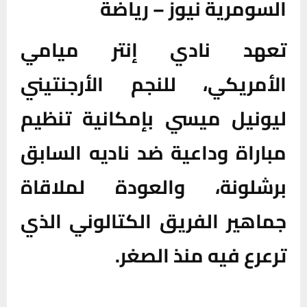
السومرية نيوز – رياضة
تعهد نادي إنتر ميامي
الأمريكي، للنجم الأرجنتيني
ليونيل ميسي بإمكانية تنظيم
مباراة وداعية ضد ناديه السابق
برشلونة، والعودة لملاقاة
جماهير الفريق الكتالوني الذي
ترعرع فيه منذ الصغر.