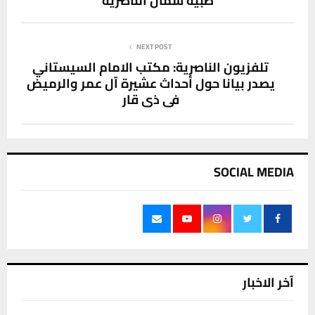
طبية شمال الناصرية
NEXT POST
تلفزيون الناصرية: مكتب الامام السيستاني
يصدر بيانا حول أحداث عشيرة آل عمر والرميض
في ذي قار
SOCIAL MEDIA
آخر الاخبار