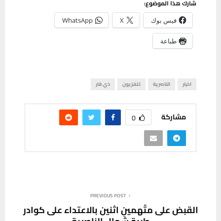
شارك هذا الموضوع:
فيس بوك
X
WhatsApp
طباعة
اخبار
الناصرية
تلفزيون
ذي قار
مشاركة
0
PREVIOUS POST
القبض على متّهمينِ اثنين بالاعتداء على كوادر