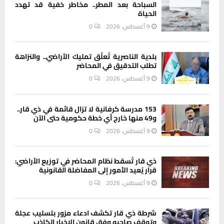
السباحة بعد المطر.. مخاطر خفية قد تهدد
الحياة
9 أغسطس، 2026
0
بلدية الناصرية تُعلّق تمليك الأراضي.. والنزاهة
تطلب التدقيق في المحاضر
9 أغسطس، 2026
0
153 مدرسة كرفانية لا تزال قائمة في ذي قار..
و49 منها خارج أي خطة حكومية حتى الآن
9 أغسطس، 2026
0
ذي قار تُسقط نظام المحاضر في توزيع الأراضي:
قرار يُعيد الأمور إلى المفاضلة القانونية
9 أغسطس، 2026
0
شرطة ذي قار تكشف ادعاء مزور بتسليب عجلة
وتوقف صاحبه وفق قانون الإخبار الكاذب