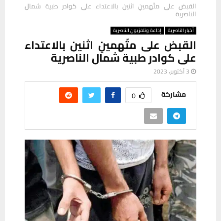
القبض على متّهمينِ اثنين بالاعتداء على كوادر طبية شمال
الناصرية
أخبار الناصرية
إذاعة وتلفزيون الناصرية
القبض على متّهمينِ اثنين بالاعتداء
على كوادر طبية شمال الناصرية
3 أكتوبر، 2023
مشاركة
0