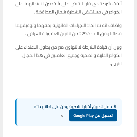
ألقت شرطة ذي قار القبض على شخصين لاعتدائهما على
الكوادر في مستشفى الشطرة شمال المحافظة .
واضاف انه تم اتخاذ الاجراءات القانونية بحقهما وتوقيفهما
قضائيا وفق المادة 229 من قانون العقوبات العراقي .
وبين أن قيادة الشرطة لا تتهاون مع من يحاول الاعتداء على
الكوادر الطبية والصحية وجميع العاملين في هذا المجال .
انتهى.
📱 حمل تطبيق أخبار الناصرية وكن على اطلاع دائم
×
تحميل من Google Play