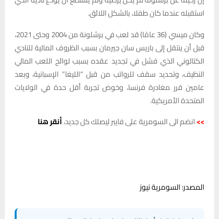
استقبله عندما كان طفلا، بالشكل اللائق.
وكان ميسي (36 عامًا) قد لعب في برشلونة من 2004 وحتى 2021،
قبل أن ينتقل إلى باريس سان جيرمان بسبب الظروف المالية للنادي
الكتالوني الذي فشل في تجديد عقده بسبب لوائح اللعب المالي
النظيف، وتحديد سقف للرواتب من قبل “الليغا” الإسبانية، وبعد
عامين قرر مغادرة فرنسا، وخوض تجربة أقل حدة في الولايات
المتحدة الأمريكية.
>>
انضم الى السومرية على فايبر ليصلك كل جديد،
أنقر هنا
المصدر: السومرية نيوز