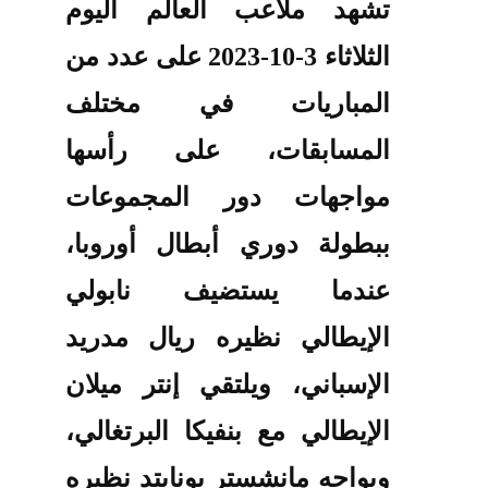
تشهد ملاعب العالم اليوم
الثلاثاء 3-10-2023 على عدد من
المباريات في مختلف
المسابقات، على رأسها
مواجهات دور المجموعات
ببطولة دوري أبطال أوروبا،
عندما يستضيف نابولي
الإيطالي نظيره ريال مدريد
الإسباني، ويلتقي إنتر ميلان
الإيطالي مع بنفيكا البرتغالي،
ويواجه مانشستر يونايتد نظيره