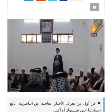
🔔 كن أول من يعرف الأخبار العاجلة عن الناصرية– تابع
حساباتنا على فيسبوك أو أكس