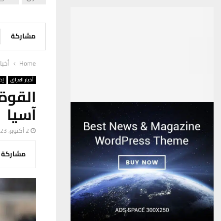
مشاركة
Home
أخبا
أخبار العراق
إذ
القوة
آسيا
2 أكتوبر، 2023
مشاركة