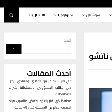
سوشيال
تكنولوجيا
للاتصال بنا
البحث
البحث
 ناتشو
أحدث المقالات
ذي قار لا تفرّق بين الذهبي والعادي.. رجل
دين يطالب المسؤولين بالاستعانة بخبرات
المحافظات
محافظ ذي قار يتعهد بخفض مناسيب مياه
المصب العام في العكيكة خلال 48 ساعة