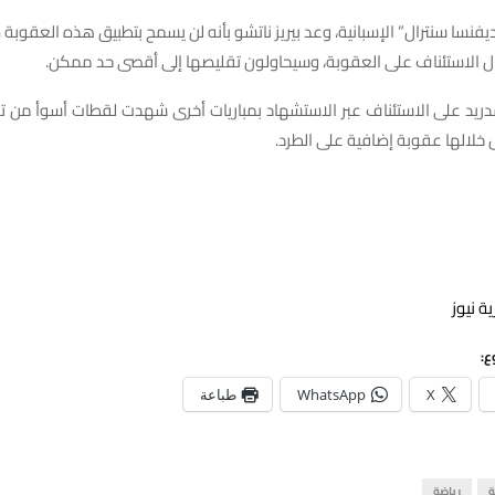
فنسا سنترال” الإسبانية، وعد بيريز ناتشو بأنه لن يسمح بتطبيق هذه العقوبة 
يال الاستئناف على العقوبة، وسيحاولون تقليصها إلى أقصى حد ممكن.
ريد على الاستئناف عبر الاستشهاد بمباريات أخرى شهدت لقطات أسوأ من تلك
خلالها عقوبة إضافية على الطرد.
ة نيوز
ع:
X
WhatsApp
طباعة
ة
رياضة