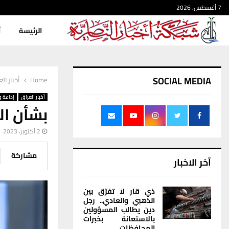
7 أغسطس، 2026
الرئيسة
أ
SOCIAL MEDIA
Home
أخبار ال
أخبار العراق
إذاعة و
بشأن ال
2 أكتوبر، 2023
مشاركة
آخر الاخبار
ذي قار لا تفرّق بين
الذهبي والعادي.. رجل
دين يطالب المسؤولين
بالاستعانة بخبرات
المحافظات