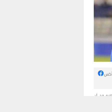
 أكس
نية، قبل أن
 ترغب في ذلك.
موافق
قراءة المزيد