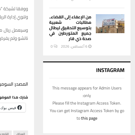
ووفقا لشبكة “دي
وتنوي إدارة الر
من الإعفاء إلى القضاء..
مطالبات شعبية
بتوسيع التحقيق ليطال
وسيعمل ريال مد
جميع المتورطين في
ناتشو ولم يفرض 
صحة ذي قار
6 أغسطس، 2026
0
INSTAGRAM
المصدر: السومري
This message appears for Admin Users
only:
شارك هذا الموضو
Please fill the Instagram Access Token.
فيس بوك
You can get Instagram Access Token by go
to
this page
العراق
الناصري