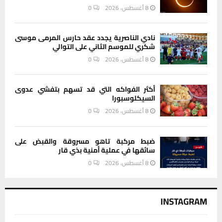
8 أغسطس، 2026
0
نادي الناصرية يجدد عقد حارس المرمى موسى
شكري للموسم الثاني على التوالي
8 أغسطس، 2026
0
أكثر الفواكه التي قد تسهم بتفشي عدوى
السيكلوسبورا
8 أغسطس، 2026
0
ضبط مركبة تاهو مسروقة والقبض على
سائقها في عملية أمنية بذي قار
8 أغسطس، 2026
0
INSTAGRAM