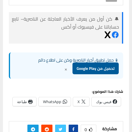
🔔 كن أول من يعرف الأخبار العاجلة عن الناصرية– تابع
حساباتنا على فيسبوك أو أكس
📱 حمل تطبيق أخبار الناصرية وكن على اطلاع دائم
×
تحميل من Google Play
شارك هذا الموضوع:
فيس بوك
X
WhatsApp
طباعة
مشاركة
0