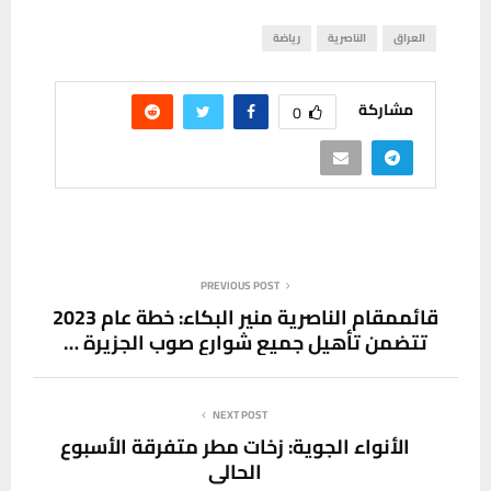
العراق
الناصرية
رياضة
مشاركة
0
PREVIOUS POST
قائممقام الناصرية منير البكاء: خطة عام 2023
تتضمن تأهيل جميع شوارع صوب الجزيرة …
NEXT POST
الأنواء الجوية: زخات مطر متفرقة الأسبوع
الحالي