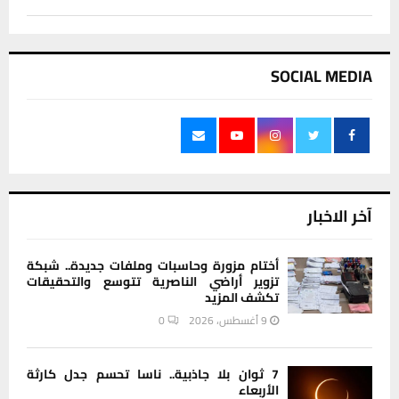
SOCIAL MEDIA
آخر الاخبار
أختام مزورة وحاسبات وملفات جديدة.. شبكة
تزوير أراضي الناصرية تتوسع والتحقيقات
تكشف المزيد
9 أغسطس، 2026
0
7 ثوان بلا جاذبية.. ناسا تحسم جدل كارثة
الأربعاء