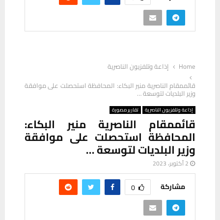
Home
إذاعة وتلفزيون الناصرية
قائممقام الناصرية منير البكاء: المحافظة استحصلت على موافقة
وزير البلديات لتوسعة …
إذاعة وتلفزيون الناصرية
تقارير مصورة
قائممقام الناصرية منير البكاء:
المحافظة استحصلت على موافقة
وزير البلديات لتوسعة …
2 أكتوبر، 2023
مشاركة
0