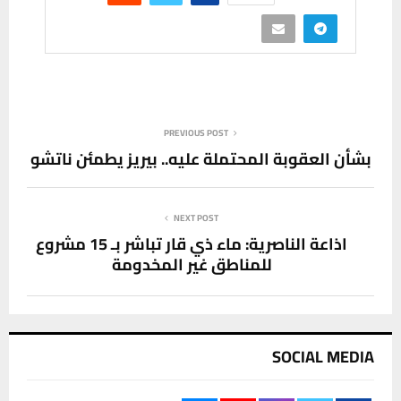
PREVIOUS POST
بشأن العقوبة المحتملة عليه.. بيريز يطمئن ناتشو
NEXT POST
اذاعة الناصرية: ماء ذي قار تباشر بـ 15 مشروع
للمناطق غير المخدومة
SOCIAL MEDIA