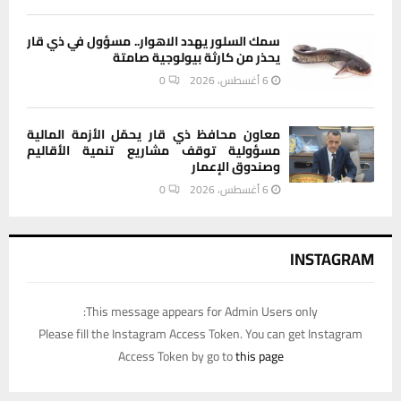
سمك السلور يهدد الاهوار.. مسؤول في ذي قار
يحذر من كارثة بيولوجية صامتة
6 أغسطس، 2026
0
معاون محافظ ذي قار يحمّل الأزمة المالية
مسؤولية توقف مشاريع تنمية الأقاليم
وصندوق الإعمار
6 أغسطس، 2026
0
INSTAGRAM
This message appears for Admin Users only:
Please fill the Instagram Access Token. You can get Instagram
Access Token by go to
this page