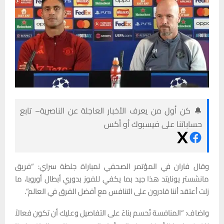
🔔 كن أول من يعرف الأخبار العاجلة عن الناصرية– تابع
حساباتنا على فيسبوك أو أكس
وقال فاران في المؤتمر الصحفي لمباراة جلطة سراي: “فريق
مانشستر يونايتد هذا جيد بما يكفي للفوز بدوري أبطال أوروبا، ما
زلت أعتقد أننا قادرون على التنافس مع أفضل الفرق في العالم”.
واضاف: “المنافسة تُحسم بناءً على التفاصيل وعليك أن تكون فعالاً