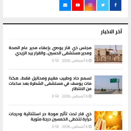
آخر الاخبار
مجلس ذي قار يوصي بإعفاء مدير عام الصحة
ومدير مستشفى الحسين.. والقرار بيد الزيدي
6 أغسطس، 2026
0
تسمم حاد وطبيب مقيم ومحاليل فقط.. هكذا
مات يوسف في مستشفى الشطرة بعد ساعات
من الانتظار
6 أغسطس، 2026
0
ذي قار تحت تأثير موجة حر استثنائية ودرجات
حرارة تتخطى الخمسين درجة مئوية
6 أغسطس، 2026
0