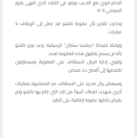
التحام قوي مع اللاعب بورتو، في اللقاء الذي انتهى بفوز
الميرنجي 3-0.
وذكرت تقارير بأن عقوبة ناتشو قد تصل إلى الإيقاف 4
مباريات.
ووفقا لشبكة “ديفنسا سنترال” الإسبانية، وعد بيريز ناتشو
بأنه لن يسمح بتطبيق هذه العقوبة ضده.
وتنوي إدارة الريال الاستئناف على العقوبة، وسيحاولون
تقليصها إلى أقصى حد ممكن.
وسيعمل ريال مدريد على الاستئناف عبر الاستشهاد بمباريات
أخرى شهدت لقطات أسوأ من تلك التي قام بها ناتشو ولم
يفرض خلالها عقوبة إضافية على الطرد.