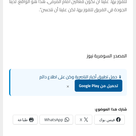
للفوز بها. علينا أن نكون فعالين أمام المرمى، هذا هو الواقع. لدينا
الجودة في الفريق للفوز بها، لكن علينا أن نتحسن”.
المصدر: السومرية نيوز
📱 حمل تطبيق أخبار الناصرية وكن على اطلاع دائم
×
تحميل من Google Play
شارك هذا الموضوع:
فيس بوك
X
WhatsApp
طباعة