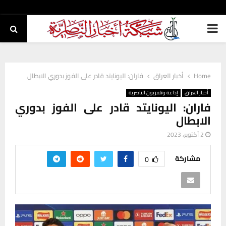
PRIMARY
MENU
Home
أخبار العراق
فاران: اليونايتد قادر على الفوز بدوري الابطال
أخبار العراق
إذاعة وتلفزيون الناصرية
فاران: اليونايتد قادر على الفوز بدوري
الابطال
2 أكتوبر، 2023
مشاركة
0