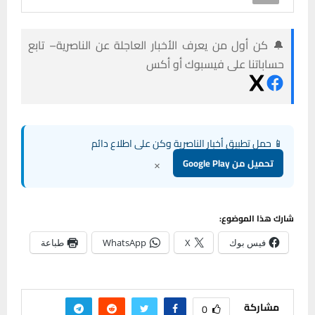
🔔 كن أول من يعرف الأخبار العاجلة عن الناصرية– تابع
حساباتنا على فيسبوك أو أكس
📱 حمل تطبيق أخبار الناصرية وكن على اطلاع دائم
×
تحميل من Google Play
شارك هذا الموضوع:
فيس بوك
X
WhatsApp
طباعة
مشاركة
0