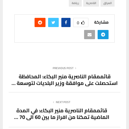
العراق
الناصرية
رياضة
مشاركة
0
PREVIOUS POST
قائممقام الناصرية منير البكاء: المحافظة
استحصلت على موافقة وزير البلديات لتوسعة …
NEXT POST
قائممقام الناصرية منير البكاء: في المدة
الماضية تمكنا من افراز ما بين 60 الى 70 …