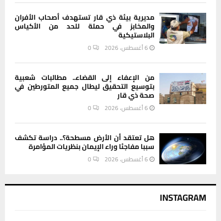
مديرية بيئة ذي قار تستهدف أصحاب الأفران
والمخابز في حملة للحد من الأكياس
البلاستيكية
6 أغسطس، 2026
0
من الإعفاء إلى القضاء.. مطالبات شعبية
بتوسيع التحقيق ليطال جميع المتورطين في
صحة ذي قار
6 أغسطس، 2026
0
هل تعتقد أن الأرض مسطحة؟.. دراسة تكشف
سببا مفاجئا وراء الإيمان بنظريات المؤامرة
6 أغسطس، 2026
0
INSTAGRAM