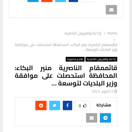
Home
إذاعة وتلفزيون الناصرية
قائممقام الناصرية منير البكاء: المحافظة استحصلت على موافقة
وزير البلديات لتوسعة …
إذاعة وتلفزيون الناصرية
تقارير مصورة
قائممقام الناصرية منير البكاء:
المحافظة استحصلت على موافقة
وزير البلديات لتوسعة …
2 أكتوبر، 2023
مشاركة
0