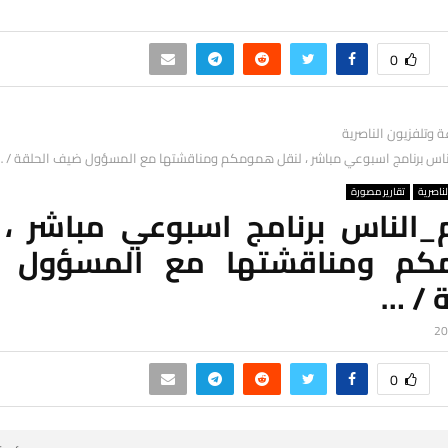
0
ة وتلفزيون الناصرية
س برنامج اسبوعي مباشر ، لنقل همومكم ومناقشتها مع المسؤول ضيف الحلقة / …
لناصرية
تقارير مصورة
الناس برنامج اسبوعي مباشر ، 
كم ومناقشتها مع المسؤول 
 / …
0