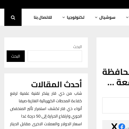
للاتصال بنا
تكنولوجيا
سوشيال
البحث
البحث
قائمم
استح
أحدث المقالات
شاب من ذي قار يبتكر تقنية علمية لرفع
كفاءة المحطات الكهربائية الغازية صيفا
أنواء ذي قار تكشف استمرار تأثير المنخفض
الجوي وارتفاع الحرارة إلى 50 درجة غدا
اسعار الدولار والعملات الاخرى مقابل الدينار
