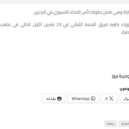
راة وهي ضمن بطولة كأس الاتحاد الآسيوي، في البحرين.
وسيلتقي الزوراء نظيره فريق النجمة اللبناني في 23 تشرين الأول ال
صرة.
مرية نيوز
وضوع:
وك
X
WhatsApp
طباعة
اصرية
رياضة