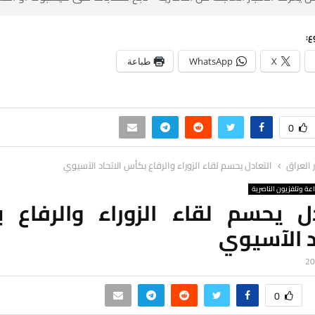
ع:
X
WhatsApp
طباعة
0
ر العراق
التعادل يحسم لقاء الزوراء والرفاع بكأس الاتحاد الآسيوي
اعة وتلفزيون الناصرية
دل يحسم لقاء الزوراء والرفاع 
د الآسيوي
0