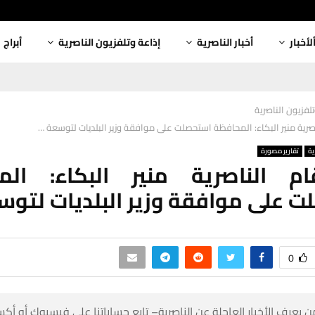
أبراج
إذاعة وتلفزيون الناصرية
أخبار الناصرية
ألأخبا
إذاعة وتلفزيون 
قائممقام الناصرية منير البكاء: المحافظة استحصلت على موافقة وزير البل
تقارير مصورة
إذ
قام الناصرية منير البكاء: ال
صلت على موافقة وزير البلديات ل
0
 كن أول من يعرف الأخبار العاجلة عن الناصرية– تابع حساباتنا على ف