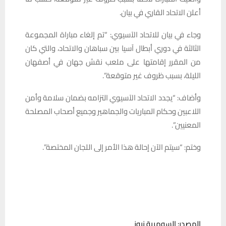
أعلن الاتحاد القاري في بيان.
وجاء في بيان للاتحاد الآسيوي: “تم إلغاء مباراة المجموعة
الثالثة في دوري أبطال آسيا بين سباهان والاتحاد، والتي كان
من المقرر إقامتها على ملعب نقش جهان في أصفهان
الليلة، بسبب ظروف غير متوقعة”.
وأضاف: “يجدد الاتحاد الآسيوي التزامه بضمان سلامة وأمن
اللاعبين وحكام المباريات والجماهير وجميع أصحاب المصلحة
المعنيين”.
وختم: “سيتم الآن إحالة هذا الأمر إلى اللجان المختصة”.
المصدر: السومرية نيوز