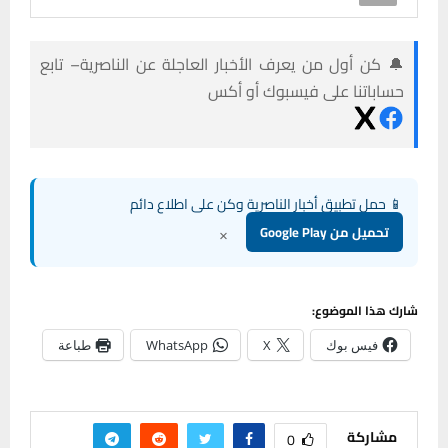
🔔 كن أول من يعرف الأخبار العاجلة عن الناصرية– تابع
حساباتنا على فيسبوك أو أكس
📱 حمل تطبيق أخبار الناصرية وكن على اطلاع دائم
×
تحميل من Google Play
شارك هذا الموضوع:
فيس بوك
X
WhatsApp
طباعة
مشاركة
0