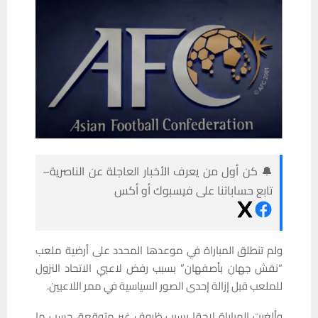
🔔 كن أول من يعرف الأخبار العاجلة عن الناصرية–
تابع حساباتنا على فيسبوك أو أكس
ولم تنطلق المباراة في موعدها المحدد على أرضية ملعب
“نقش جهان بأصفهان” بسبب رفض لاعبي الاتحاد النزول
للملعب قبل إزالة إحدى الصور السياسية في ممر اللاعبين.
وألغيت المباراة لاحقا بسبب ظروف غير متوقعة، حسب ما