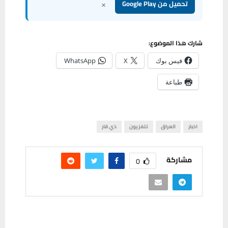
×
تحميل من Google Play
شارك هذا الموضوع:
فيس بوك
X
WhatsApp
طباعة
اخبار
العراق
تلفزيون
ذي قار
مشاركة
0