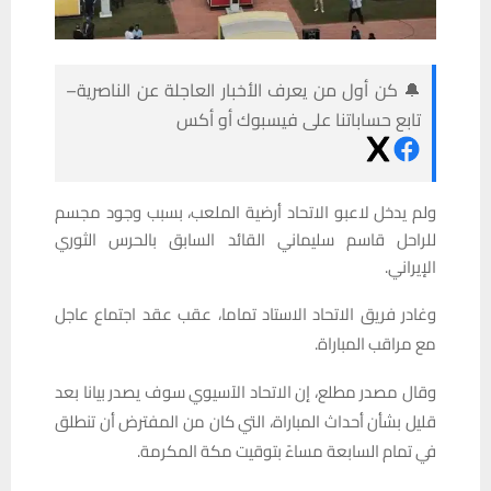
🔔 كن أول من يعرف الأخبار العاجلة عن الناصرية–
تابع حساباتنا على فيسبوك أو أكس
ولم يدخل لاعبو الاتحاد أرضية الملعب، بسبب وجود مجسم
للراحل قاسم سليماني القائد السابق بالحرس الثوري
الإيراني.
وغادر فريق الاتحاد الاستاد تماما، عقب عقد اجتماع عاجل
مع مراقب المباراة.
وقال مصدر مطلع، إن الاتحاد الآسيوي سوف يصدر بيانا بعد
قليل بشأن أحداث المباراة، التي كان من المفترض أن تنطلق
في تمام السابعة مساءً بتوقيت مكة المكرمة.