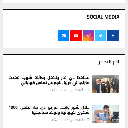
SOCIAL MEDIA
آخر الاخبار
محافظ ذي قار يتكفل بعائلة شهيد فقدت
منزلها في حريق ناجم عن تماس كهربائي
8 أغسطس، 2026
0
خلال شهر واحد.. توزيع ذي قار تتلقى 1900
شكوى كهربائية وتؤكد معالجتها
8 أغسطس، 2026
0